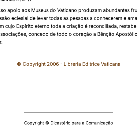
so apoio aos Museus do Vaticano produzam abundantes frut
issão eclesial de levar todas as pessoas a conhecerem e am
 em cujo Espírito eterno toda a criação é reconciliada, restab
 associações, concedo de todo o coração a Bênção Apostóli
.
© Copyright 2006 - Libreria Editrice Vaticana
Copyright © Dicastério para a Comunicação