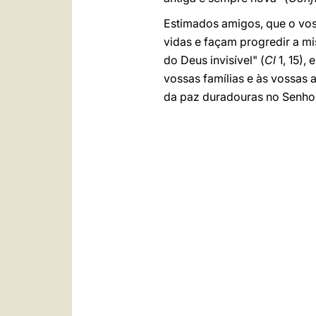
Estimados amigos, que o vos
vidas e façam progredir a m
do Deus invisível" (
Cl
1, 15),
vossas famílias e às vossas
da paz duradouras no Senhor