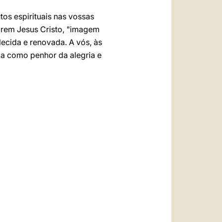
os espirituais nas vossas
arem Jesus Cristo, "imagem
elecida e renovada. A vós, às
ca como penhor da alegria e