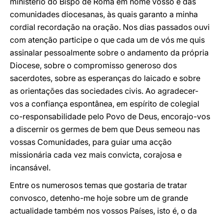
ministério do Bispo de Roma em nome vosso e das
comunidades diocesanas, às quais garanto a minha
cordial recordação na oração. Nos dias passados ouvi
com atenção participe o que cada um de vós me quis
assinalar pessoalmente sobre o andamento da própria
Diocese, sobre o compromisso generoso dos
sacerdotes, sobre as esperanças do laicado e sobre
as orientações das sociedades civis. Ao agradecer-
vos a confiança espontânea, em espírito de colegial
co-responsabilidade pelo Povo de Deus, encorajo-vos
a discernir os germes de bem que Deus semeou nas
vossas Comunidades, para guiar uma acção
missionária cada vez mais convicta, corajosa e
incansável.
Entre os numerosos temas que gostaria de tratar
convosco, detenho-me hoje sobre um de grande
actualidade também nos vossos Países, isto é, o da