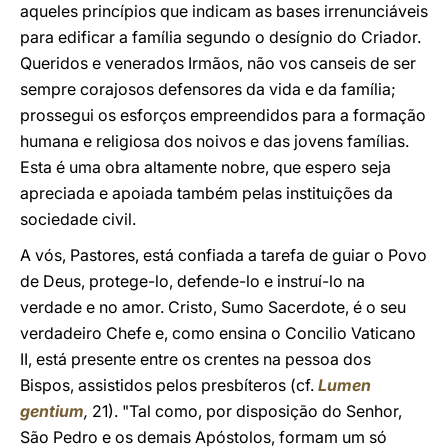
aqueles princípios que indicam as bases irrenunciáveis
para edificar a família segundo o desígnio do Criador.
Queridos e venerados Irmãos, não vos canseis de ser
sempre corajosos defensores da vida e da família;
prossegui os esforços empreendidos para a formação
humana e religiosa dos noivos e das jovens famílias.
Esta é uma obra altamente nobre, que espero seja
apreciada e apoiada também pelas instituições da
sociedade civil.
A vós, Pastores, está confiada a tarefa de guiar o Povo
de Deus, protege-lo, defende-lo e instruí-lo na
verdade e no amor. Cristo, Sumo Sacerdote, é o seu
verdadeiro Chefe e, como ensina o Concilio Vaticano
II, está presente entre os crentes na pessoa dos
Bispos, assistidos pelos presbíteros (cf.
Lumen
gentium
,
21). "Tal como, por disposição do Senhor,
São Pedro e os demais Apóstolos, formam um só