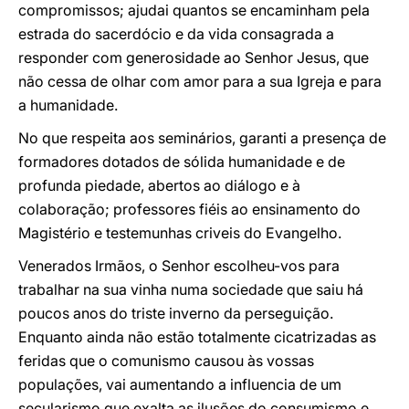
compromissos; ajudai quantos se encaminham pela
estrada do sacerdócio e da vida consagrada a
responder com generosidade ao Senhor Jesus, que
não cessa de olhar com amor para a sua Igreja e para
a humanidade.
No que respeita aos seminários, garanti a presença de
formadores dotados de sólida humanidade e de
profunda piedade, abertos ao diálogo e à
colaboração; professores fiéis ao ensinamento do
Magistério e testemunhas criveis do Evangelho.
Venerados Irmãos, o Senhor escolheu-vos para
trabalhar na sua vinha numa sociedade que saiu há
poucos anos do triste inverno da perseguição.
Enquanto ainda não estão totalmente cicatrizadas as
feridas que o comunismo causou às vossas
populações, vai aumentando a influencia de um
secularismo que exalta as ilusões do consumismo e