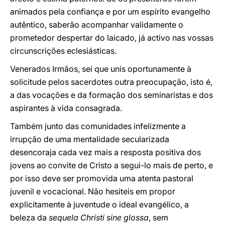
animados pela confiança e por um espírito evangelho
autêntico, saberão acompanhar validamente o
prometedor despertar do laicado, já activo nas vossas
circunscrições eclesiásticas.
Venerados Irmãos, sei que unis oportunamente à
solicitude pelos sacerdotes outra preocupação, isto é,
a das vocações e da formação dos seminaristas e dos
aspirantes à vida consagrada.
Também junto das comunidades infelizmente a
irrupção de uma mentalidade secularizada
desencoraja cada vez mais a resposta positiva dos
jovens ao convite de Cristo a segui-lo mais de perto, e
por isso deve ser promovida uma atenta pastoral
juvenil e vocacional. Não hesiteis em propor
explicitamente à juventude o ideal evangélico, a
beleza da
sequela Christi sine glossa
, sem