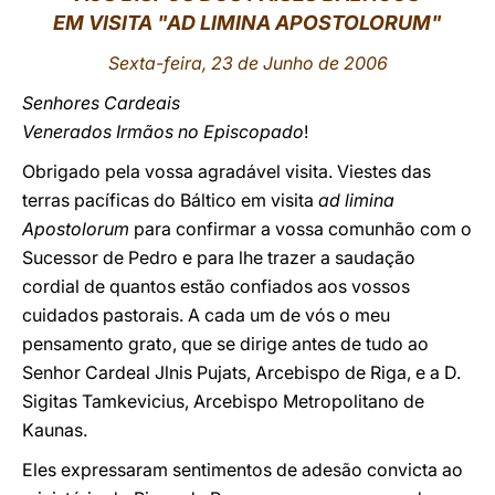
EM VISITA "AD LIMINA APOSTOLORUM"
LATINE
Sexta-feira, 23 de Junho de 2006
Senhores Cardeais
Venerados Irmãos no Episcopado
!
Obrigado pela vossa agradável visita. Viestes das
terras pacíficas do Báltico em visita
ad limina
Apostolorum
para confirmar a vossa comunhão com o
Sucessor de Pedro e para lhe trazer a saudação
cordial de quantos estão confiados aos vossos
cuidados pastorais. A cada um de vós o meu
pensamento grato, que se dirige antes de tudo ao
Senhor Cardeal Jlnis Pujats, Arcebispo de Riga, e a D.
Sigitas Tamkevicius, Arcebispo Metropolitano de
Kaunas.
Eles expressaram sentimentos de adesão convicta ao