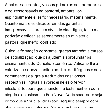
Amai os sacerdotes, vossos primeiros colaboradores
e co-responsáveis na pastoral, amparai-os
espiritualmente e, se for necessário, materialmente.
Quanto mais eles dispuserem das garantias
indispensáveis para um nível de vida digno, tanto mais
poderão dedicar-se serenamente ao ministério
pastoral que lhe foi confiado.
Cuidai a formação constante, graças também a cursos
de actualização, que os ajudem a aprofundar os
ensinamentos do Concilio Ecuménico Vaticano II e a
valorizar a riqueza contida nos textos litúrgicos e nos
documentos da Igreja traduzidos nas vossas
respectivas línguas. Favorecei neles o fervor
missionário, para que anunciem e testemunhem com
alegria e entusiasmo a Boa Nova. Cada sacerdote seja
como que a "pupila" do Bispo, seguido sempre com
afecto e estima paternos. Se os presbíteros forem