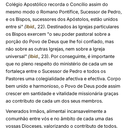
Colégio Apostólico recorda o Concílio assim do
mesmo modo o Romano Pontífice, Sucessor de Pedro,
e os Bispos, sucessores dos Apóstolos, estão unidos
entre si"
(
Ibid
.,
22). Destinados às Igrejas particulares
os Bispos exercem "o seu poder pastoral sobre a
porção do Povo de Deus que lhe foi confiado, mas
não sobre as outras Igrejas, nem sobre a Igreja
universal"
(
Ibid
.,
23). Por conseguinte, é importante
que no pleno respeito do ministério de cada um se
fortaleça entre o Sucessor de Pedro e todos os
Pastores uma colegialidade afectiva e efectiva. Corpo
bem unido e harmonioso, o Povo de Deus pode assim
crescer em santidade e vitalidade missionária graças
ao contributo de cada um dos seus membros.
Venerados Irmãos, alimentai incansavelmente a
comunhão entre vós e no âmbito de cada uma das
vossas Dioceses, valorizando o contributo de todos.