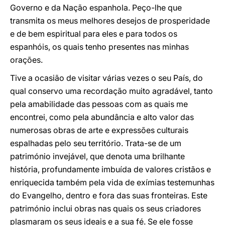
Governo e da Nação espanhola. Peço-lhe que
transmita os meus melhores desejos de prosperidade
e de bem espiritual para eles e para todos os
espanhóis, os quais tenho presentes nas minhas
orações.
Tive a ocasião de visitar várias vezes o seu País, do
qual conservo uma recordação muito agradável, tanto
pela amabilidade das pessoas com as quais me
encontrei, como pela abundância e alto valor das
numerosas obras de arte e expressões culturais
espalhadas pelo seu território. Trata-se de um
património invejável, que denota uma brilhante
história, profundamente imbuída de valores cristãos e
enriquecida também pela vida de exímias testemunhas
do Evangelho, dentro e fora das suas fronteiras. Este
património inclui obras nas quais os seus criadores
plasmaram os seus ideais e a sua fé. Se ele fosse