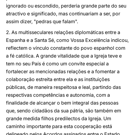
ignorado ou escondido, perderia grande parte do seu
atractivo e significado, mas continuariam a ser, por
assim dizer, "pedras que falam".
2. As multisseculares relações diplomáticas entre a
Espanha e a Santa Sé, como Vossa Excelência indicou,
reflectem o vínculo constante do povo espanhol com
a fé católica. A grande vitalidade que a Igreja teve e
tem no seu País é como um convite especial a
fortalecer as mencionadas relações e a fomentar a
colaboração estreita entre ela e as instituições
públicas, de maneira respeitosa e leal, partindo das
respectivas competências e autonomia, com a
finalidade de alcançar o bem integral das pessoas
que, sendo cidadãos da sua pátria, são também em
grande medida filhos predilectos da Igreja. Um
caminho importante para esta cooperação está
delineado pelos Acordos assinados entre o Estado