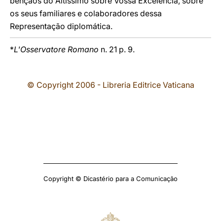
bênçãos do Altíssimo sobre Vossa Excelência, sobre
os seus familiares e colaboradores dessa
Representação diplomática.
*
L'Osservatore Romano
n. 21 p. 9.
© Copyright 2006 - Libreria Editrice Vaticana
Copyright © Dicastério para a Comunicação