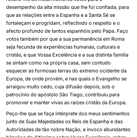
desempenho da alta missão que lhe foi confiada, para
que as relações entre a Espanha e a Santa Sé se
fortaleçam e progridam, reflectindo o respeito e o
afecto profundo de tantos espanhóis pelo Papa. Faço
votos também por que a sua permanência em Roma
seja fecunda de experiências humanas, culturais e
cristãs, e que Vossa Excelência e a sua distinta família
se sintam como na própria casa, sem contudo
esquecer as formosas terras do extremo ocidente da
Europa, de onde provém, e nas quais o Evangelho se
arraigou muito cedo, cuja difusão depois, sob o
patrocínio do apóstolo São Tiago, contribuiu para
promover e manter vivas as raízes cristãs da Europa.
Peço-lhe que se faça intérprete dos meus sentimentos
junto de Suas Majestades os Reis de Espanha e das
Autoridades de tão nobre Nação, e invoco abundantes