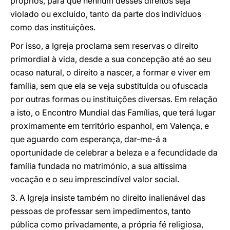
próprios, para que nenhum desses direitos seja
violado ou excluído, tanto da parte dos indivíduos
como das instituições.
Por isso, a Igreja proclama sem reservas o direito
primordial à vida, desde a sua concepção até ao seu
ocaso natural, o direito a nascer, a formar e viver em
família, sem que ela se veja substituída ou ofuscada
por outras formas ou instituições diversas. Em relação
a isto, o Encontro Mundial das Famílias, que terá lugar
proximamente em território espanhol, em Valença, e
que aguardo com esperança, dar-me-á a
oportunidade de celebrar a beleza e a fecundidade da
família fundada no matrimónio, a sua altíssima
vocação e o seu imprescindível valor social.
3. A Igreja insiste também no direito inalienável das
pessoas de professar sem impedimentos, tanto
pública como privadamente, a própria fé religiosa,