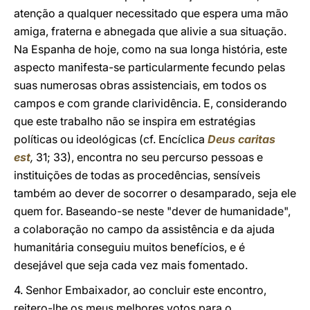
atenção a qualquer necessitado que espera uma mão
amiga, fraterna e abnegada que alivie a sua situação.
Na Espanha de hoje, como na sua longa história, este
aspecto manifesta-se particularmente fecundo pelas
suas numerosas obras assistenciais, em todos os
campos e com grande clarividência. E, considerando
que este trabalho não se inspira em estratégias
políticas ou ideológicas (cf. Encíclica
Deus caritas
est
,
31; 33), encontra no seu percurso pessoas e
instituições de todas as procedências, sensíveis
também ao dever de socorrer o desamparado, seja ele
quem for. Baseando-se neste "dever de humanidade",
a colaboração no campo da assistência e da ajuda
humanitária conseguiu muitos benefícios, e é
desejável que seja cada vez mais fomentado.
4. Senhor Embaixador, ao concluir este encontro,
reitero-lhe os meus melhores votos para o