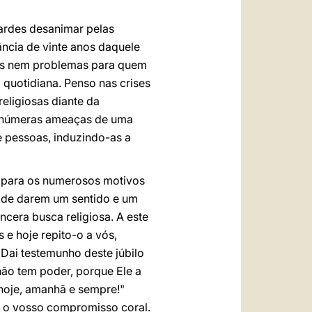
ardes desanimar pelas
ância de vinte anos daquele
ios nem problemas para quem
 quotidiana. Penso nas crises
eligiosas diante da
 inúmeras ameaças de uma
 pessoas, induzindo-as a
 para os numerosos motivos
s de darem um sentido e um
ncera busca religiosa. A este
 e hoje repito-o a vós,
 Dai testemunho deste júbilo
não tem poder, porque Ele a
 hoje, amanhã e sempre!"
te o vosso compromisso coral.