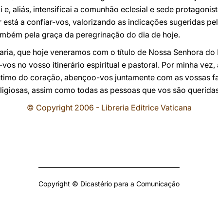
i e, aliás, intensificai a comunhão eclesial e sede protagoni
está a confiar-vos, valorizando as indicações sugeridas pe
ambém pela graça da peregrinação do dia de hoje.
ia, que hoje veneramos com o título de Nossa Senhora do R
vos no vosso itinerário espiritual e pastoral. Por minha ve
ntimo do coração, abençoo-vos juntamente com as vossas fa
ligiosas, assim como todas as pessoas que vos são queridas
© Copyright 2006 - Libreria Editrice Vaticana
Copyright © Dicastério para a Comunicação