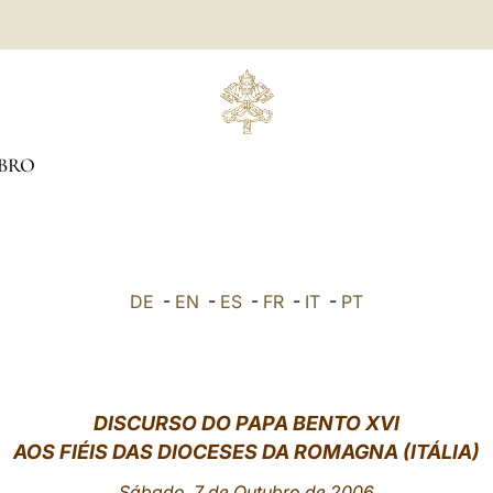
BRO
DE
-
EN
-
ES
-
FR
-
IT
-
PT
DISCURSO DO PAPA BENTO XVI
AOS FIÉIS DAS DIOCESES DA ROMAGNA (ITÁLIA)
Sábado, 7 de Outubro de 2006