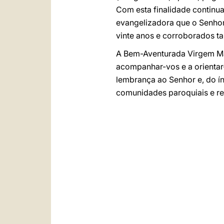
Com esta finalidade continua
evangelizadora que o Senhor 
vinte anos e corroborados t
A Bem-Aventurada Virgem Mar
acompanhar-vos e a orientar-
lembrança ao Senhor e, do í
comunidades paroquiais e re