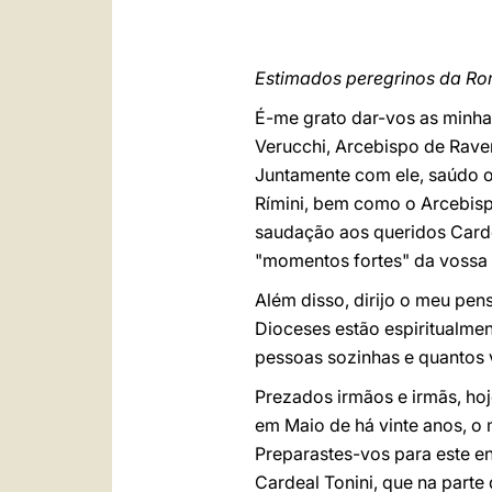
Estimados peregrinos da R
É-me grato dar-vos as minha
Verucchi, Arcebispo de Rave
Juntamente com ele, saúdo os
Rímini, bem como o Arcebispo
saudação aos queridos Cardea
"momentos fortes" da vossa 
Além disso, dirijo o meu pe
Dioceses estão espiritualmen
pessoas sozinhas e quantos 
Prezados irmãos e irmãs, hoj
em Maio de há vinte anos, o 
Preparastes-vos para este e
Cardeal Tonini, que na parte