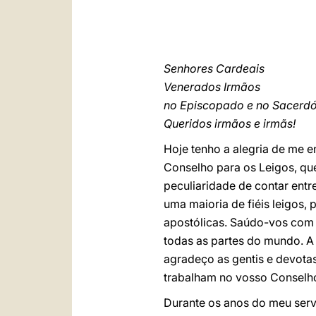
Senhores Cardeais
Venerados Irmãos
no Episcopado e no Sacerd
Queridos irmãos e irmãs!
Hoje tenho a alegria de me e
Conselho para os Leigos, que
peculiaridade de contar entr
uma maioria de fiéis leigos,
apostólicas. Saúdo-vos com a
todas as partes do mundo. A 
agradeço as gentis e devotas
trabalham no vosso Conselh
Durante os anos do meu serv