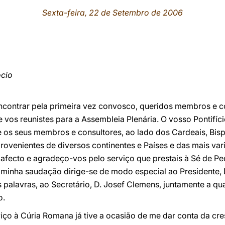
Sexta-feira, 22 de Setembro de 2006
ócio
ncontrar pela primeira vez convosco, queridos membros e co
 vos reunistes para a Assembleia Plenária. O vosso Pontifíc
e os seus membros e consultores, ao lado dos Cardeais, Bisp
 provenientes de diversos continentes e Países e das mais va
fecto e agradeço-vos pelo serviço que prestais à Sé de Ped
minha saudação dirige-se de modo especial ao Presidente, D
 palavras, ao Secretário, D. Josef Clemens, juntamente a q
o.
iço à Cúria Romana já tive a ocasião de me dar conta da cr