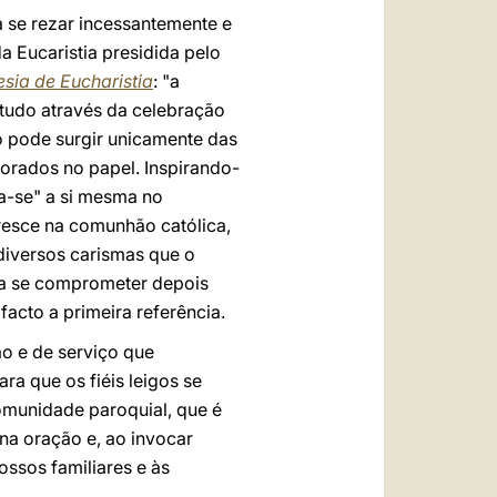
a se rezar incessantemente e
a Eucaristia presidida pelo
esia de Eucharistia
: "a
tudo através da celebração
ão pode surgir unicamente das
orados no papel. Inspirando-
a-se" a si mesma no
cresce na comunhão católica,
 diversos carismas que o
ara se comprometer depois
facto a primeira referência.
o e de serviço que
a que os fiéis leigos se
omunidade paroquial, que é
 na oração e, ao invocar
ssos familiares e às