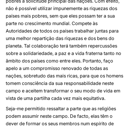
pobres a solicitude principal das nações. Com efeito,
não é possível utilizar impunemente as riquezas dos
países mais pobres, sem que eles possam ter a sua
parte no crescimento mundial. Compete às
Autoridades de todos os países trabalhar juntas para
uma melhor repartição das riquezas e dos bens do
planeta. Tal colaboração terá também repercussões
sobre a solidariedade, a paz e a vida fraterna tanto no
âmbito dos países como entre eles. Portanto, faço
apelo a um compromisso renovado de todas as
nações, sobretudo das mais ricas, para que os homens
tomem consciência da sua responsabilidade neste
campo e aceitem transformar o seu modo de vida em
vista de uma partilha cada vez mais equitativa.
Seja-me permitido ressaltar a parte que as religiões
podem assumir neste campo. De facto, elas têm o
dever de formar os seus membros num espírito de