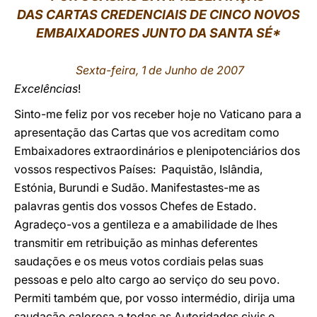
DAS CARTAS CREDENCIAIS DE CINCO NOVOS
LATINE
EMBAIXADORES JUNTO DA SANTA SÉ*
Sexta-feira, 1 de Junho de 2007
Excelências
!
Sinto-me feliz por vos receber hoje no Vaticano para a
apresentação das Cartas que vos acreditam como
Embaixadores extraordinários e plenipotenciários dos
vossos respectivos Países: Paquistão, Islândia,
Estónia, Burundi e Sudão. Manifestastes-me as
palavras gentis dos vossos Chefes de Estado.
Agradeço-vos a gentileza e a amabilidade de lhes
transmitir em retribuição as minhas deferentes
saudações e os meus votos cordiais pelas suas
pessoas e pelo alto cargo ao serviço do seu povo.
Permiti também que, por vosso intermédio, dirija uma
saudação calorosa a todas as Autoridades civis e