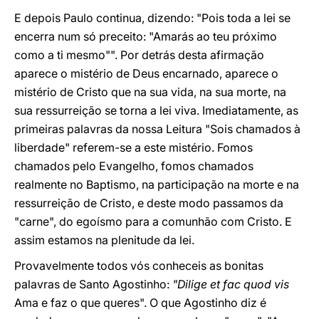
E depois Paulo continua, dizendo: "Pois toda a lei se
encerra num só preceito: "Amarás ao teu próximo
como a ti mesmo"". Por detrás desta afirmação
aparece o mistério de Deus encarnado, aparece o
mistério de Cristo que na sua vida, na sua morte, na
sua ressurreição se torna a lei viva. Imediatamente, as
primeiras palavras da nossa Leitura "Sois chamados à
liberdade" referem-se a este mistério. Fomos
chamados pelo Evangelho, fomos chamados
realmente no Baptismo, na participação na morte e na
ressurreição de Cristo, e deste modo passamos da
"carne", do egoísmo para a comunhão com Cristo. E
assim estamos na plenitude da lei.
Provavelmente todos vós conheceis as bonitas
palavras de Santo Agostinho:
"Dilige et fac quod vis
Ama e faz o que queres". O que Agostinho diz é