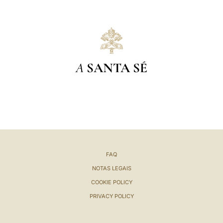
A
SANTA SÉ
FAQ
NOTAS LEGAIS
COOKIE POLICY
PRIVACY POLICY