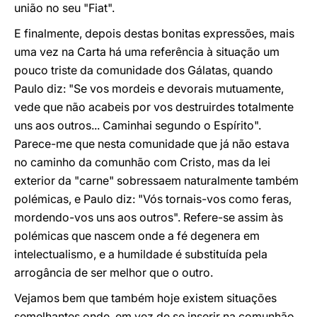
união no seu "Fiat".
E finalmente, depois destas bonitas expressões, mais
uma vez na Carta há uma referência à situação um
pouco triste da comunidade dos Gálatas, quando
Paulo diz: "Se vos mordeis e devorais mutuamente,
vede que não acabeis por vos destruirdes totalmente
uns aos outros... Caminhai segundo o Espírito".
Parece-me que nesta comunidade que já não estava
no caminho da comunhão com Cristo, mas da lei
exterior da "carne" sobressaem naturalmente também
polémicas, e Paulo diz: "Vós tornais-vos como feras,
mordendo-vos uns aos outros". Refere-se assim às
polémicas que nascem onde a fé degenera em
intelectualismo, e a humildade é substituída pela
arrogância de ser melhor que o outro.
Vejamos bem que também hoje existem situações
semelhantes onde, em vez de se inserir na comunhão