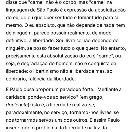
disse que "carne" não é o corpo, mas "carne" na
linguagem de São Paulo é expressão da absolutização
do eu, do eu que quer ser tudo e tomar tudo para si
mesmo. O eu absoluto, que não depende de nada nem
de ninguém, parece possuir realmente, de modo
definitivo, a liberdade. Sou livre se não dependo de
ninguém, se posso fazer tudo o que quero. No entanto,
precisamente esta absolutização do eu é "carne", ou
seja, é degradação do homem, não é conquista da
liberdade: o libertinismo não é liberdade mas, ao
contrário, falência da liberdade.
E Paulo ousa propor um paradoxo forte: "Mediante a
caridade, ponde-vos ao serviço" (em grego,
douléuete
); isto é, a liberdade realiza-se,
paradoxalmente, no serviço; tornamo-nos livres, se
nos tornarmos servos uns dos outros. E assim Paulo
insere todo o problema da liberdade na luz da