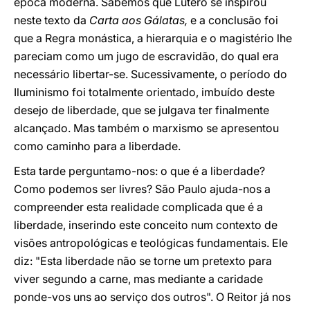
época moderna. Sabemos que Lutero se inspirou
neste texto da
Carta aos Gálatas,
e a conclusão foi
que a Regra monástica, a hierarquia e o magistério lhe
pareciam como um jugo de escravidão, do qual era
necessário libertar-se. Sucessivamente, o período do
Iluminismo foi totalmente orientado, imbuído deste
desejo de liberdade, que se julgava ter finalmente
alcançado. Mas também o marxismo se apresentou
como caminho para a liberdade.
Esta tarde perguntamo-nos: o que é a liberdade?
Como podemos ser livres? São Paulo ajuda-nos a
compreender esta realidade complicada que é a
liberdade, inserindo este conceito num contexto de
visões antropológicas e teológicas fundamentais. Ele
diz: "Esta liberdade não se torne um pretexto para
viver segundo a carne, mas mediante a caridade
ponde-vos uns ao serviço dos outros". O Reitor já nos