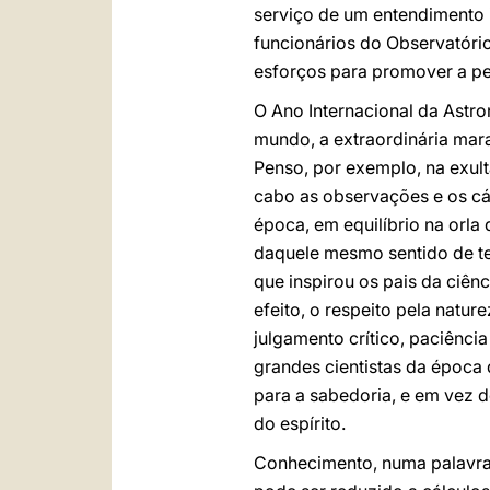
serviço de um entendimento i
funcionários do Observatóri
esforços para promover a pes
O Ano Internacional da Astro
mundo, a extraordinária mara
Penso, por exemplo, na exul
cabo as observações e os c
época, em equilíbrio na orla 
daquele mesmo sentido de t
que inspirou os pais da ciê
efeito, o respeito pela natu
julgamento crítico, paciênci
grandes cientistas da época
para a sabedoria, e em vez d
do espírito.
Conhecimento, numa palavra,