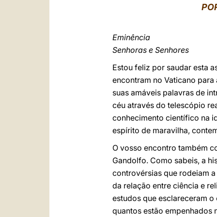
PO
Eminência
Senhoras e Senhores
Estou feliz por saudar esta 
encontram no Vaticano para 
suas amáveis palavras de in
céu através do telescópio re
conhecimento científico na i
espírito de maravilha, cont
O vosso encontro também coi
Gandolfo. Como sabeis, a his
controvérsias que rodeiam a 
da relação entre ciência e r
estudos que esclareceram o 
quantos estão empenhados no