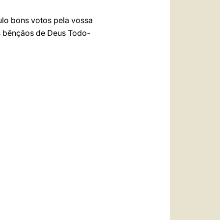
ulo bons votos pela vossa
as bênçãos de Deus Todo-