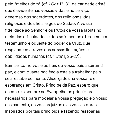
pelo "melhor dom" (cf.
1 Cor
12, 31) da caridade cristã,
que é evidente nas vossas vidas e no serviço
generoso dos sacerdotes, dos religiosos, das
religiosas e dos fiéis leigos do Sudão. A vossa
fidelidade ao Senhor e os frutos da vossa labuta no
meio das dificuldades e dos sofrimentos oferecem um
testemunho eloquente do poder da Cruz, que
resplandece através das nossas limitações e
debilidades humanas (cf.
1 Cor
1, 25-27).
Bem sei como vós e os fiéis do vosso país aspiram à
paz, e com quanta paciência estais a trabalhar pelo
seu restabelecimento. Alicerçados na vossa fé e
esperança em Cristo, Príncipe da Paz, espero que
encontreis sempre no Evangelho os princípios
necessários para modelar a vossa pregação e o vosso
ensinamento, os vossos juízos e as vossas obras.
Inspirados por tais princípios e fazendo ressoar as