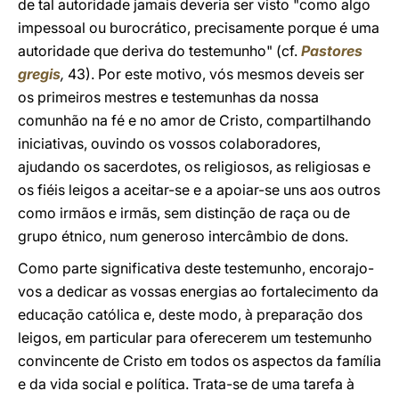
de tal autoridade jamais deveria ser visto "como algo
impessoal ou burocrático, precisamente porque é uma
autoridade que deriva do testemunho" (cf.
Pastores
gregis
,
43). Por este motivo, vós mesmos deveis ser
os primeiros mestres e testemunhas da nossa
comunhão na fé e no amor de Cristo, compartilhando
iniciativas, ouvindo os vossos colaboradores,
ajudando os sacerdotes, os religiosos, as religiosas e
os fiéis leigos a aceitar-se e a apoiar-se uns aos outros
como irmãos e irmãs, sem distinção de raça ou de
grupo étnico, num generoso intercâmbio de dons.
Como parte significativa deste testemunho, encorajo-
vos a dedicar as vossas energias ao fortalecimento da
educação católica e, deste modo, à preparação dos
leigos, em particular para oferecerem um testemunho
convincente de Cristo em todos os aspectos da família
e da vida social e política. Trata-se de uma tarefa à