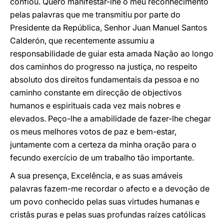
confiou. Quero manifestar-lhe o meu reconhecimento
pelas palavras que me transmitiu por parte do
Presidente da República, Senhor Juan Manuel Santos
Calderón, que recentemente assumiu a
responsabilidade de guiar esta amada Nação ao longo
dos caminhos do progresso na justiça, no respeito
absoluto dos direitos fundamentais da pessoa e no
caminho constante em direcção de objectivos
humanos e espirituais cada vez mais nobres e
elevados. Peço-lhe a amabilidade de fazer-lhe chegar
os meus melhores votos de paz e bem-estar,
juntamente com a certeza da minha oração para o
fecundo exercício de um trabalho tão importante.
A sua presença, Excelência, e as suas amáveis
palavras fazem-me recordar o afecto e a devoção de
um povo conhecido pelas suas virtudes humanas e
cristãs puras e pelas suas profundas raízes católicas