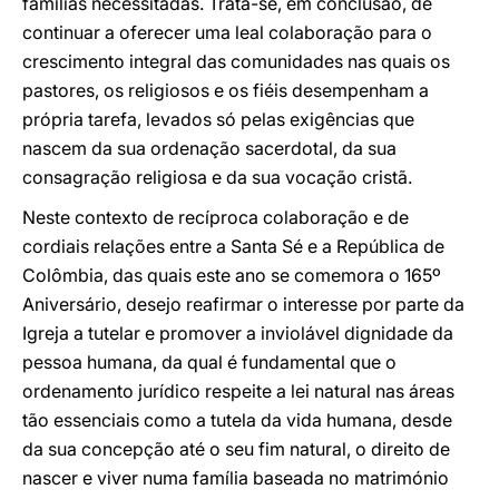
famílias necessitadas. Trata-se, em conclusão, de
continuar a oferecer uma leal colaboração para o
crescimento integral das comunidades nas quais os
pastores, os religiosos e os fiéis desempenham a
própria tarefa, levados só pelas exigências que
nascem da sua ordenação sacerdotal, da sua
consagração religiosa e da sua vocação cristã.
Neste contexto de recíproca colaboração e de
cordiais relações entre a Santa Sé e a República de
Colômbia, das quais este ano se comemora o 165º
Aniversário, desejo reafirmar o interesse por parte da
Igreja a tutelar e promover a inviolável dignidade da
pessoa humana, da qual é fundamental que o
ordenamento jurídico respeite a lei natural nas áreas
tão essenciais como a tutela da vida humana, desde
da sua concepção até o seu fim natural, o direito de
nascer e viver numa família baseada no matrimónio