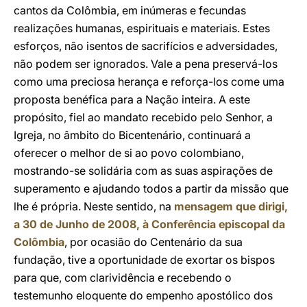
cantos da Colômbia, em inúmeras e fecundas
realizações humanas, espirituais e materiais. Estes
esforços, não isentos de sacrifícios e adversidades,
não podem ser ignorados. Vale a pena preservá-los
como uma preciosa herança e reforça-los come uma
proposta benéfica para a Nação inteira. A este
propósito, fiel ao mandato recebido pelo Senhor, a
Igreja, no âmbito do Bicentenário, continuará a
oferecer o melhor de si ao povo colombiano,
mostrando-se solidária com as suas aspirações de
superamento e ajudando todos a partir da missão que
lhe é própria. Neste sentido, na
mensagem que dirigi,
a 30 de Junho de 2008, à Conferência episcopal da
Colômbia
, por ocasião do Centenário da sua
fundação, tive a oportunidade de exortar os bispos
para que, com clarividência e recebendo o
testemunho eloquente do empenho apostólico dos