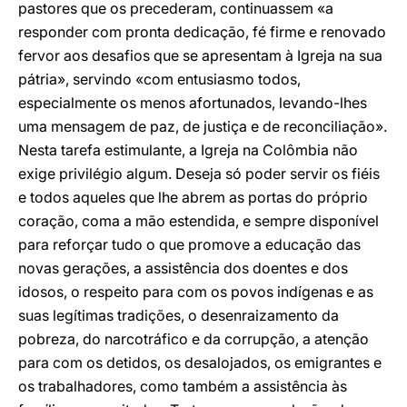
pastores que os precederam, continuassem «a
responder com pronta dedicação, fé firme e renovado
fervor aos desafios que se apresentam à Igreja na sua
pátria», servindo «com entusiasmo todos,
especialmente os menos afortunados, levando-lhes
uma mensagem de paz, de justiça e de reconciliação».
Nesta tarefa estimulante, a Igreja na Colômbia não
exige privilégio algum. Deseja só poder servir os fiéis
e todos aqueles que lhe abrem as portas do próprio
coração, coma a mão estendida, e sempre disponível
para reforçar tudo o que promove a educação das
novas gerações, a assistência dos doentes e dos
idosos, o respeito para com os povos indígenas e as
suas legítimas tradições, o desenraizamento da
pobreza, do narcotráfico e da corrupção, a atenção
para com os detidos, os desalojados, os emigrantes e
os trabalhadores, como também a assistência às