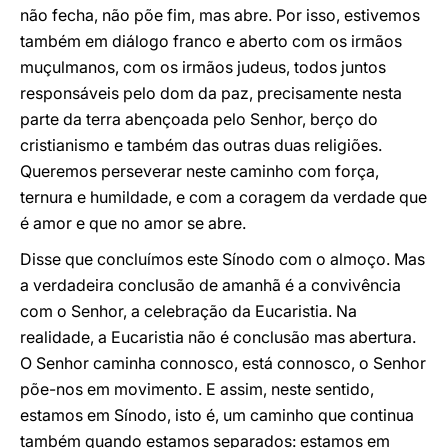
não fecha, não põe fim, mas abre. Por isso, estivemos
também em diálogo franco e aberto com os irmãos
muçulmanos, com os irmãos judeus, todos juntos
responsáveis pelo dom da paz, precisamente nesta
parte da terra abençoada pelo Senhor, berço do
cristianismo e também das outras duas religiões.
Queremos perseverar neste caminho com força,
ternura e humildade, e com a coragem da verdade que
é amor e que no amor se abre.
Disse que concluímos este Sínodo com o almoço. Mas
a verdadeira conclusão de amanhã é a convivência
com o Senhor, a celebração da Eucaristia. Na
realidade, a Eucaristia não é conclusão mas abertura.
O Senhor caminha connosco, está connosco, o Senhor
põe-nos em movimento. E assim, neste sentido,
estamos em Sínodo, isto é, um caminho que continua
também quando estamos separados: estamos em