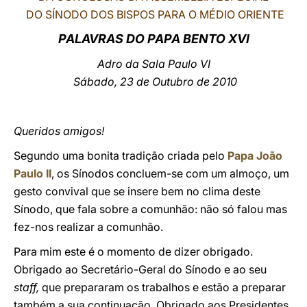
DO SÍNODO DOS BISPOS PARA O MÉDIO ORIENTE
LATINE
PALAVRAS DO PAPA BENTO XVI
Adro da Sala Paulo VI
Sábado, 23 de Outubro de 2010
Queridos amigos!
Segundo uma bonita tradição criada pelo
Papa João
Paulo II
, os Sínodos concluem-se com um almoço, um
gesto convival que se insere bem no clima deste
Sínodo, que fala sobre a comunhão: não só falou mas
fez-nos realizar a comunhão.
Para mim este é o momento de dizer obrigado.
Obrigado ao Secretário-Geral do Sínodo e ao seu
staff,
que prepararam os trabalhos e estão a preparar
também a sua continuação. Obrigado aos Presidentes