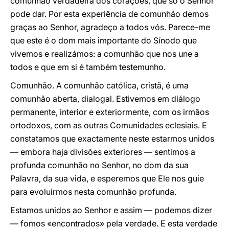
comunhão verdadeira dos corações, que só o Senhor
pode dar. Por esta experiência de comunhão demos
graças ao Senhor, agradeço a todos vós. Parece-me
que este é o dom mais importante do Sínodo que
vivemos e realizámos: a comunhão que nos une a
todos e que em si é também testemunho.
Comunhão. A comunhão católica, cristã, é uma
comunhão aberta, dialogal. Estivemos em diálogo
permanente, interior e exteriormente, com os irmãos
ortodoxos, com as outras Comunidades eclesiais. E
constatamos que exactamente neste estarmos unidos
— embora haja divisões exteriores — sentimos a
profunda comunhão no Senhor, no dom da sua
Palavra, da sua vida, e esperemos que Ele nos guie
para evoluirmos nesta comunhão profunda.
Estamos unidos ao Senhor e assim — podemos dizer
— fomos «encontrados» pela verdade. E esta verdade