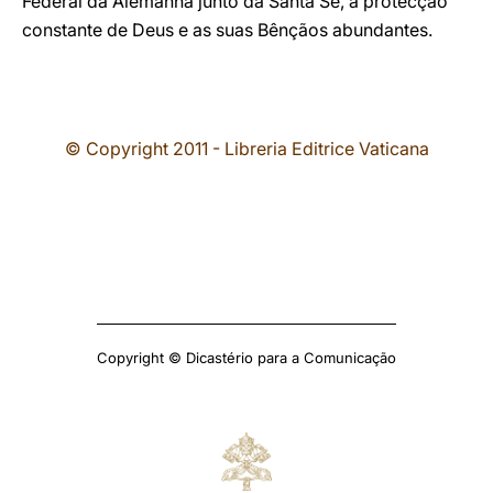
Federal da Alemanha junto da Santa Sé, a protecção
constante de Deus e as suas Bênçãos abundantes.
© Copyright 2011 - Libreria Editrice Vaticana
Copyright © Dicastério para a Comunicação