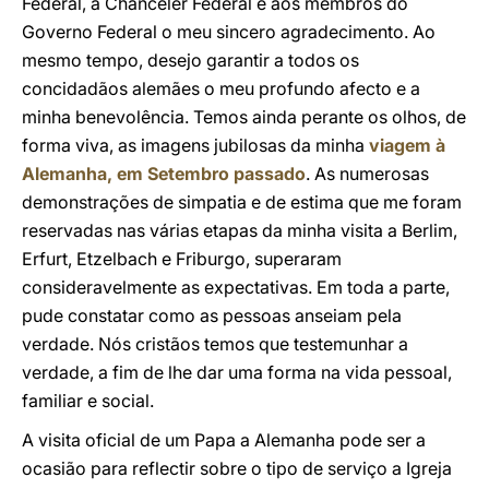
Federal, à Chanceler Federal e aos membros do
Governo Federal o meu sincero agradecimento. Ao
mesmo tempo, desejo garantir a todos os
concidadãos alemães o meu profundo afecto e a
minha benevolência. Temos ainda perante os olhos, de
forma viva, as imagens jubilosas da minha
viagem à
Alemanha, em Setembro passado
. As numerosas
demonstrações de simpatia e de estima que me foram
reservadas nas várias etapas da minha visita a Berlim,
Erfurt, Etzelbach e Friburgo, superaram
consideravelmente as expectativas. Em toda a parte,
pude constatar como as pessoas anseiam pela
verdade. Nós cristãos temos que testemunhar a
verdade, a fim de lhe dar uma forma na vida pessoal,
familiar e social.
A visita oficial de um Papa a Alemanha pode ser a
ocasião para reflectir sobre o tipo de serviço a Igreja