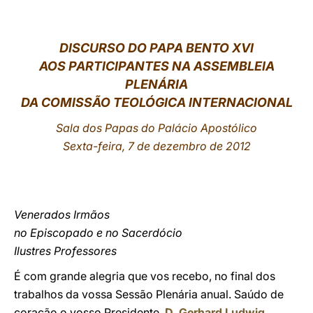
LATINE
DISCURSO DO PAPA BENTO XVI
AOS PARTICIPANTES NA ASSEMBLEIA
PLENÁRIA
DA
COMISSÃO TEOLÓGICA INTERNACIONA
L
Sala dos Papas do Palácio Apostólico
Sexta-feira, 7 de dezembro de 2012
Venerados Irmãos
no Episcopado e no Sacerdócio
Ilustres Professores
É com grande alegria que vos recebo, no final dos
trabalhos da vossa Sessão Plenária anual. Saúdo de
coração o vosso Presidente,
D. Gerhard Ludwig