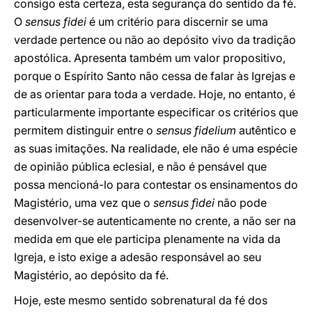
consigo esta certeza, esta segurança do sentido da fé.
O
sensus fidei
é um critério para discernir se uma
verdade pertence ou não ao depósito vivo da tradição
apostólica. Apresenta também um valor propositivo,
porque o Espírito Santo não cessa de falar às Igrejas e
de as orientar para toda a verdade. Hoje, no entanto, é
particularmente importante especificar os critérios que
permitem distinguir entre o
sensus fidelium
autêntico e
as suas imitações. Na realidade, ele não é uma espécie
de opinião pública eclesial, e não é pensável que
possa mencioná-lo para contestar os ensinamentos do
Magistério, uma vez que o
sensus fìdei
não pode
desenvolver-se autenticamente no crente, a não ser na
medida em que ele participa plenamente na vida da
Igreja, e isto exige a adesão responsável ao seu
Magistério, ao depósito da fé.
Hoje, este mesmo sentido sobrenatural da fé dos