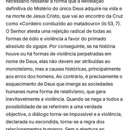
necessário ressaltar a forma que a Revelação
definitiva do Mistério do único Deus adquire na vida e
na morte de Jesus Cristo, que vai ao encontro da Cruz
como «Cordeiro conduzido ao matadouro» (
Is
53, 7).
O Senhor atesta uma rejeição radical de todas as
formas de ódio e violência a favor do primado
absoluto do
agape
. Por conseguinte, se na história
houve ou há formas de violência perpetradas em
nome de Deus, elas não devem ser atribuídas ao
monoteísmo, mas a causas históricas, principalmente
aos erros dos homens. Ao contrário, é precisamente o
esquecimento de Deus que imerge as sociedades
humanas numa forma de relativismo, que gera
inevitavelmente a violência. Quando se nega a todos a
possibilidade de se referirem a uma verdade
objectiva, o diálogo torna-se impossível e a violência,
declarada ou escondida, torna-se a regra dos
relacionamentos humanos. Sem a abertura ao