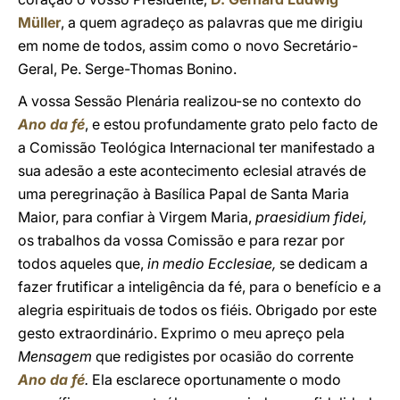
Müller
, a quem agradeço as palavras que me dirigiu
em nome de todos, assim como o novo Secretário-
Geral, Pe. Serge-Thomas Bonino.
A vossa Sessão Plenária realizou-se no contexto do
Ano da fé
, e estou profundamente grato pelo facto de
a Comissão Teológica Internacional ter manifestado a
sua adesão a este acontecimento eclesial através de
uma peregrinação à Basílica Papal de Santa Maria
Maior, para confiar à Virgem Maria,
praesidium fidei,
os trabalhos da vossa Comissão e para rezar por
todos aqueles que,
in medio Ecclesiae,
se dedicam a
fazer frutificar a inteligência da fé, para o benefício e a
alegria espirituais de todos os fiéis. Obrigado por este
gesto extraordinário. Exprimo o meu apreço pela
Mensagem
que redigistes por ocasião do corrente
Ano da fé
.
Ela esclarece oportunamente o modo