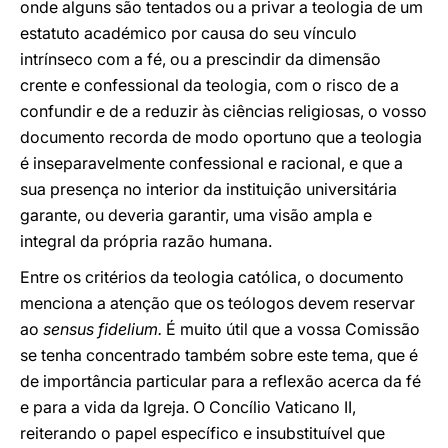
onde alguns são tentados ou a privar a teologia de um
estatuto académico por causa do seu vínculo
intrínseco com a fé, ou a prescindir da dimensão
crente e confessional da teologia, com o risco de a
confundir e de a reduzir às ciências religiosas, o vosso
documento recorda de modo oportuno que a teologia
é inseparavelmente confessional e racional, e que a
sua presença no interior da instituição universitária
garante, ou deveria garantir, uma visão ampla e
integral da própria razão humana.
Entre os critérios da teologia católica, o documento
menciona a atenção que os teólogos devem reservar
ao
sensus fidelium.
É muito útil que a vossa Comissão
se tenha concentrado também sobre este tema, que é
de importância particular para a reflexão acerca da fé
e para a vida da Igreja. O Concílio Vaticano II,
reiterando o papel específico e insubstituível que