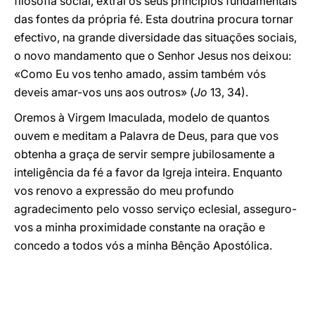
filosofia social, extrai os seus princípios fundamentais
das fontes da própria fé. Esta doutrina procura tornar
efectivo, na grande diversidade das situações sociais,
o novo mandamento que o Senhor Jesus nos deixou:
«Como Eu vos tenho amado, assim também vós
deveis amar-vos uns aos outros» (
Jo
13, 34).
Oremos à Virgem Imaculada, modelo de quantos
ouvem e meditam a Palavra de Deus, para que vos
obtenha a graça de servir sempre jubilosamente a
inteligência da fé a favor da Igreja inteira. Enquanto
vos renovo a expressão do meu profundo
agradecimento pelo vosso serviço eclesial, asseguro-
vos a minha proximidade constante na oração e
concedo a todos vós a minha Bênção Apostólica.