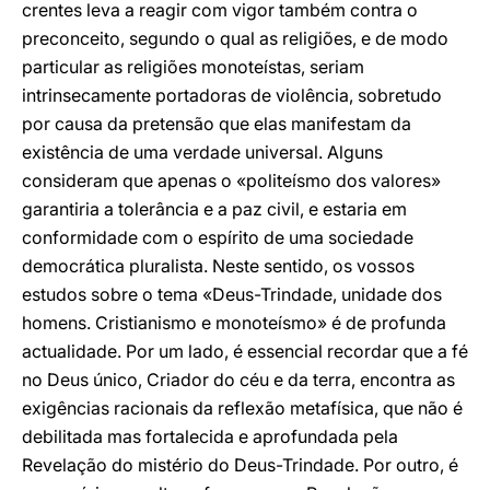
crentes leva a reagir com vigor também contra o
preconceito, segundo o qual as religiões, e de modo
particular as religiões monoteístas, seriam
intrinsecamente portadoras de violência, sobretudo
por causa da pretensão que elas manifestam da
existência de uma verdade universal. Alguns
consideram que apenas o «politeísmo dos valores»
garantiria a tolerância e a paz civil, e estaria em
conformidade com o espírito de uma sociedade
democrática pluralista. Neste sentido, os vossos
estudos sobre o tema «Deus-Trindade, unidade dos
homens. Cristianismo e monoteísmo» é de profunda
actualidade. Por um lado, é essencial recordar que a fé
no Deus único, Criador do céu e da terra, encontra as
exigências racionais da reflexão metafísica, que não é
debilitada mas fortalecida e aprofundada pela
Revelação do mistério do Deus-Trindade. Por outro, é