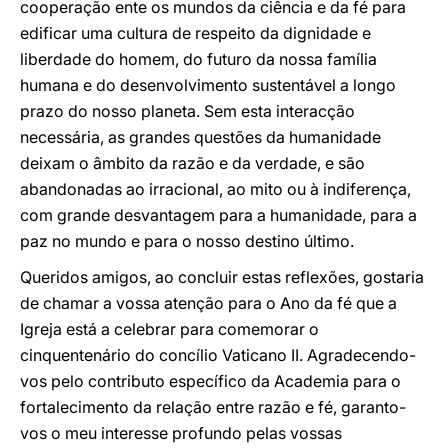
cooperação ente os mundos da ciência e da fé para
edificar uma cultura de respeito da dignidade e
liberdade do homem, do futuro da nossa família
humana e do desenvolvimento sustentável a longo
prazo do nosso planeta. Sem esta interacção
necessária, as grandes questões da humanidade
deixam o âmbito da razão e da verdade, e são
abandonadas ao irracional, ao mito ou à indiferença,
com grande desvantagem para a humanidade, para a
paz no mundo e para o nosso destino último.
Queridos amigos, ao concluir estas reflexões, gostaria
de chamar a vossa atenção para o Ano da fé que a
Igreja está a celebrar para comemorar o
cinquentenário do concílio Vaticano II. Agradecendo-
vos pelo contributo específico da Academia para o
fortalecimento da relação entre razão e fé, garanto-
vos o meu interesse profundo pelas vossas