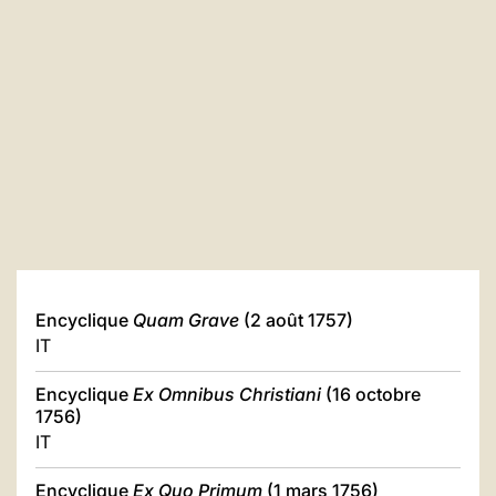
Encyclique
Quam Grave
(2 août 1757)
IT
Encyclique
Ex Omnibus Christiani
(16 octobre
1756)
IT
Encyclique
Ex Quo Primum
(1 mars 1756)