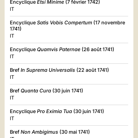
Encyclique
Etsi Minime
(7 février 1742)
IT
Encyclique
Satis Vobis Compertum
(17 novembre
1741)
IT
Encyclique
Quamvis Paternae
(26 août 1741)
IT
Bref
In Suprema Universalis
(22 août 1741)
IT
Bref
Quanta Cura
(30 juin 1741)
IT
Encyclique
Pro Eximia Tua
(30 juin 1741)
IT
Bref
Non Ambigimus
(30 mai 1741)