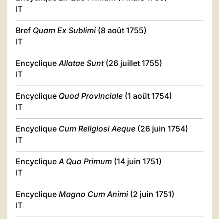
IT
Bref
Quam Ex Sublimi
(8 août 1755)
IT
Encyclique
Allatae Sunt
(26 juillet 1755)
IT
Encyclique
Quod Provinciale
(1 août 1754)
IT
Encyclique
Cum Religiosi Aeque
(26 juin 1754)
IT
Encyclique
A Quo Primum
(14 juin 1751)
IT
Encyclique
Magno Cum Animi
(2 juin 1751)
IT