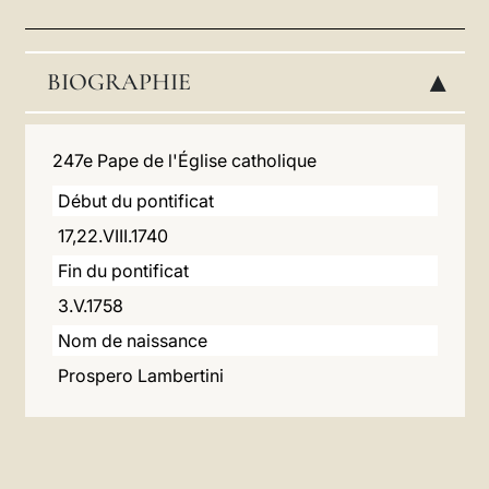
LATINE
BIOGRAPHIE
▸
247e Pape de l'Église catholique
Début du pontificat
17,22.VIII.1740
Fin du pontificat
3.V.1758
Nom de naissance
Prospero Lambertini