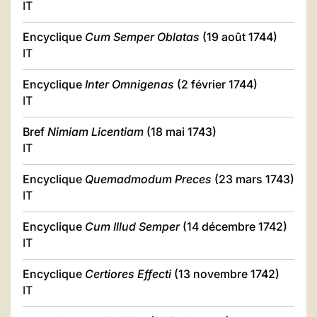
IT
Encyclique
Cum Semper Oblatas
(19 août 1744)
IT
Encyclique
Inter Omnigenas
(2 février 1744)
IT
Bref
Nimiam Licentiam
(18 mai 1743)
IT
Encyclique
Quemadmodum Preces
(23 mars 1743)
IT
Encyclique
Cum Illud Semper
(14 décembre 1742)
IT
Encyclique
Certiores Effecti
(13 novembre 1742)
IT