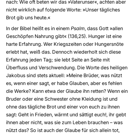
nach: Wie oft beten wir das »Vaterunser«, achten aber
nicht wirklich auf folgende Worte: »Unser tägliches
Brot gib uns heute.«
In der Bibel heißt es in einem
Psalm
, dass Gott »allen
Geschöpfen Nahrung gibt« (136,25). Hunger ist eine
harte Erfahrung. Wer Kriegszeiten oder Hungersnöte
erlebt hat, weiß das. Dennoch wiederholt sich diese
Erfahrung jeden Tag; sie lebt Seite an Seite mit
Überfluss und Verschwendung. Die Worte des heiligen
Jakobus sind stets aktuell: »Meine Brüder, was nützt
es, wenn einer sagt, er habe Glauben, aber es fehlen
die Werke? Kann etwa der Glaube ihn retten? Wenn ein
Bruder oder eine Schwester ohne Kleidung ist und
ohne das tägliche Brot und einer von euch zu ihnen
sagt: Geht in Frieden, wärmt und sättigt euch!, ihr gebt
ihnen aber nicht, was sie zum Leben brauchen – was
nützt das? So ist auch der Glaube für sich allein tot,