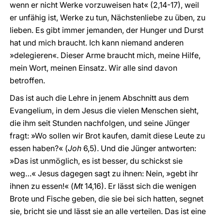
wenn er nicht Werke vorzuweisen hat« (2,14-17), weil
er unfähig ist, Werke zu tun, Nächstenliebe zu üben, zu
lieben. Es gibt immer jemanden, der Hunger und Durst
hat und mich braucht. Ich kann niemand anderen
»delegieren«. Dieser Arme braucht mich, meine Hilfe,
mein Wort, meinen Einsatz. Wir alle sind davon
betroffen.
Das ist auch die Lehre in jenem Abschnitt aus dem
Evangelium, in dem Jesus die vielen Menschen sieht,
die ihm seit Stunden nachfolgen, und seine Jünger
fragt: »Wo sollen wir Brot kaufen, damit diese Leute zu
essen haben?« (
Joh
6,5). Und die Jünger antworten:
»Das ist unmöglich, es ist besser, du schickst sie
weg…« Jesus dagegen sagt zu ihnen: Nein, »gebt ihr
ihnen zu essen!« (
Mt
14,16). Er lässt sich die wenigen
Brote und Fische geben, die sie bei sich hatten, segnet
sie, bricht sie und lässt sie an alle verteilen. Das ist eine