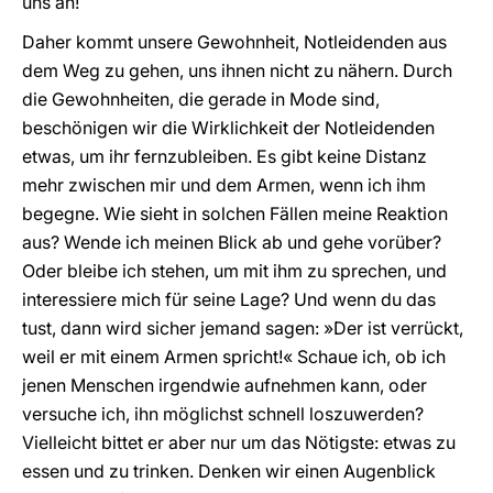
uns an!
Daher kommt unsere Gewohnheit, Notleidenden aus
dem Weg zu gehen, uns ihnen nicht zu nähern. Durch
die Gewohnheiten, die gerade in Mode sind,
beschönigen wir die Wirklichkeit der Notleidenden
etwas, um ihr fernzubleiben. Es gibt keine Distanz
mehr zwischen mir und dem Armen, wenn ich ihm
begegne. Wie sieht in solchen Fällen meine Reaktion
aus? Wende ich meinen Blick ab und gehe vorüber?
Oder bleibe ich stehen, um mit ihm zu sprechen, und
interessiere mich für seine Lage? Und wenn du das
tust, dann wird sicher jemand sagen: »Der ist verrückt,
weil er mit einem Armen spricht!« Schaue ich, ob ich
jenen Menschen irgendwie aufnehmen kann, oder
versuche ich, ihn möglichst schnell loszuwerden?
Vielleicht bittet er aber nur um das Nötigste: etwas zu
essen und zu trinken. Denken wir einen Augenblick