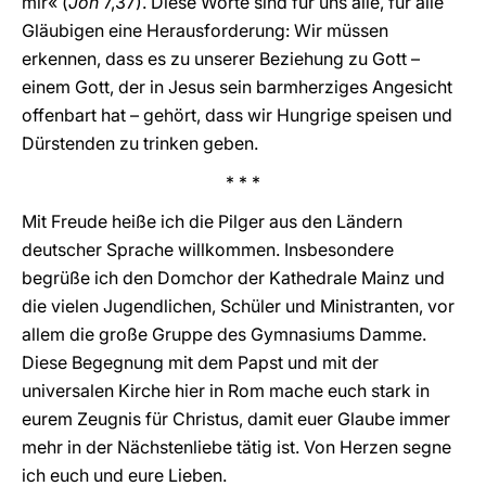
mir« (
Joh
7,37). Diese Worte sind für uns alle, für alle
Gläubigen eine Herausforderung: Wir müssen
erkennen, dass es zu unserer Beziehung zu Gott –
einem Gott, der in Jesus sein barmherziges Angesicht
offenbart hat – gehört, dass wir Hungrige speisen und
Dürstenden zu trinken geben.
* * *
Mit Freude heiße ich die Pilger aus den Ländern
deutscher Sprache willkommen. Insbesondere
begrüße ich den Domchor der Kathedrale Mainz und
die vielen Jugendlichen, Schüler und Ministranten, vor
allem die große Gruppe des Gymnasiums Damme.
Diese Begegnung mit dem Papst und mit der
universalen Kirche hier in Rom mache euch stark in
eurem Zeugnis für Christus, damit euer Glaube immer
mehr in der Nächstenliebe tätig ist. Von Herzen segne
ich euch und eure Lieben.