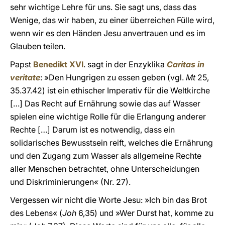
sehr wichtige Lehre für uns. Sie sagt uns, dass das
Wenige, das wir haben, zu einer überreichen Fülle wird,
wenn wir es den Händen Jesu anvertrauen und es im
Glauben teilen.
Papst
Benedikt XVI
. sagt in der Enzyklika
Caritas in
veritate
: »Den Hungrigen zu essen geben (vgl.
Mt
25,
35.37.42) ist ein ethischer Imperativ für die Weltkirche
[…] Das Recht auf Ernährung sowie das auf Wasser
spielen eine wichtige Rolle für die Erlangung anderer
Rechte […] Darum ist es notwendig, dass ein
solidarisches Bewusstsein reift, welches die Ernährung
und den Zugang zum Wasser als allgemeine Rechte
aller Menschen betrachtet, ohne Unterscheidungen
und Diskriminierungen« (Nr. 27).
Vergessen wir nicht die Worte Jesu: »Ich bin das Brot
des Lebens« (
Joh
6,35) und »Wer Durst hat, komme zu