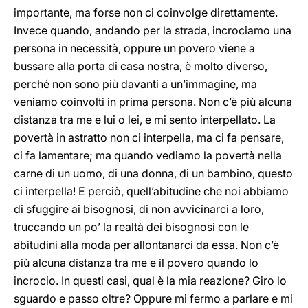
importante, ma forse non ci coinvolge direttamente.
Invece quando, andando per la strada, incrociamo una
persona in necessità, oppure un povero viene a
bussare alla porta di casa nostra, è molto diverso,
perché non sono più davanti a un’immagine, ma
veniamo coinvolti in prima persona. Non c’è più alcuna
distanza tra me e lui o lei, e mi sento interpellato. La
povertà in astratto non ci interpella, ma ci fa pensare,
ci fa lamentare; ma quando vediamo la povertà nella
carne di un uomo, di una donna, di un bambino, questo
ci interpella! E perciò, quell’abitudine che noi abbiamo
di sfuggire ai bisognosi, di non avvicinarci a loro,
truccando un po’ la realtà dei bisognosi con le
abitudini alla moda per allontanarci da essa. Non c’è
più alcuna distanza tra me e il povero quando lo
incrocio. In questi casi, qual è la mia reazione? Giro lo
sguardo e passo oltre? Oppure mi fermo a parlare e mi