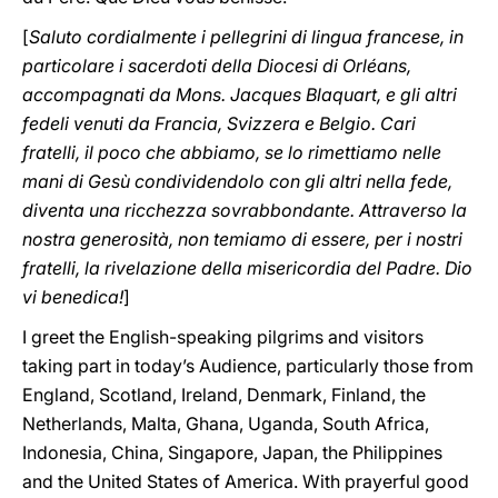
[
Saluto cordialmente i pellegrini di lingua francese, in
particolare i sacerdoti della Diocesi di Orléans,
accompagnati da Mons. Jacques Blaquart, e gli altri
fedeli venuti da Francia, Svizzera e Belgio. Cari
fratelli, il poco che abbiamo, se lo rimettiamo nelle
mani di Gesù condividendolo con gli altri nella fede,
diventa una ricchezza sovrabbondante. Attraverso la
nostra generosità, non temiamo di essere, per i nostri
fratelli, la rivelazione della misericordia del Padre. Dio
vi benedica!
]
I greet the English-speaking pilgrims and visitors
taking part in today’s Audience, particularly those from
England, Scotland, Ireland, Denmark, Finland, the
Netherlands, Malta, Ghana, Uganda, South Africa,
Indonesia, China, Singapore, Japan, the Philippines
and the United States of America. With prayerful good