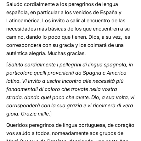
Saludo cordialmente a los peregrinos de lengua
española, en particular a los venidos de España y
Latinoamérica. Los invito a salir al encuentro de las
necesidades más básicas de los que encuentren a su
camino, dando lo poco que tienen. Dios, a su vez, les
corresponderá con su gracia y los colmará de una
auténtica alegría. Muchas gracias.
[
Saluto cordialmente i pellegrini di lingua spagnola, in
particolare quelli provenienti da Spagna e America
latina. Vi invito a uscire incontro alle necessità più
fondamentali di coloro che trovate nella vostra
strada, dando quel poco che avete. Dio, a sua volta, vi
corrisponderà con la sua grazia e vi ricolmerà di vera
gioia. Grazie mille.
]
Queridos peregrinos de língua portuguesa, de coração
vos saúdo a todos, nomeadamente aos grupos de