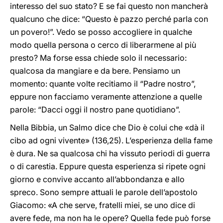
interesso del suo stato? E se fai questo non mancherà
qualcuno che dice: “Questo è pazzo perché parla con
un povero!”. Vedo se posso accogliere in qualche
modo quella persona o cerco di liberarmene al più
presto? Ma forse essa chiede solo il necessario:
qualcosa da mangiare e da bere. Pensiamo un
momento: quante volte recitiamo il “Padre nostro”,
eppure non facciamo veramente attenzione a quelle
parole: “Dacci oggi il nostro pane quotidiano”.
Nella Bibbia, un Salmo dice che Dio è colui che «dà il
cibo ad ogni vivente» (136,25). L’esperienza della fame
è dura. Ne sa qualcosa chi ha vissuto periodi di guerra
o di carestia. Eppure questa esperienza si ripete ogni
giorno e convive accanto all’abbondanza e allo
spreco. Sono sempre attuali le parole dell’apostolo
Giacomo: «A che serve, fratelli miei, se uno dice di
avere fede, ma non ha le opere? Quella fede può forse