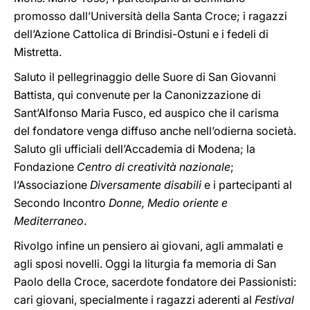
promosso dall’Università della Santa Croce; i ragazzi
dell’Azione Cattolica di Brindisi-Ostuni e i fedeli di
Mistretta.
Saluto il pellegrinaggio delle Suore di San Giovanni
Battista, qui convenute per la Canonizzazione di
Sant’Alfonso Maria Fusco, ed auspico che il carisma
del fondatore venga diffuso anche nell’odierna società.
Saluto gli ufficiali dell’Accademia di Modena; la
Fondazione
Centro di creatività nazionale
;
l’Associazione
Diversamente disabili
e i partecipanti al
Secondo Incontro
Donne, Medio oriente e
Mediterraneo
.
Rivolgo infine un pensiero ai giovani, agli ammalati e
agli sposi novelli. Oggi la liturgia fa memoria di San
Paolo della Croce, sacerdote fondatore dei Passionisti:
cari giovani, specialmente i ragazzi aderenti al
Festival