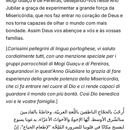
Mogi Guaçu e de Pereiras, desejando-vos neste Ano
Jubilar a graça de experimentar a grande força da
Misericórdia, que nos faz entrar no coração de Deus e
nos torna capazes de olhar o mundo com mais
bondade. Assim Deus vos abençoe a vós e às vossas
famílias.
[
Carissimi pellegrini di lingua portoghese, vi saluto
cordialmente tutti, con una menzione speciale per i
gruppi parrocchiali di Mogi Guaçu e di Pereiras,
augurandovi in quest’Anno Giubilare la grazia di fare
esperienza della grande potenza della Misericordia,
che ci fa entrare nel cuore di Dio e ci rende capaci di
guardare il mondo con più bontà. Così Dio benedica
voi e le vostre famiglie
.]
أُرحّبُ بالحجّاجِ الناطقينَ باللّغةِ العربيّة، وخاصّةً بالقادمينَ
منالشّرق الأوسط. أيّها الإخوةُ والأخواتُ الأعزّاء، يدعونا يسوع
لنفسح مكانًا في قلوبنا للضرورة المُلِحَّة "لإطعام الجياع"، إنّ