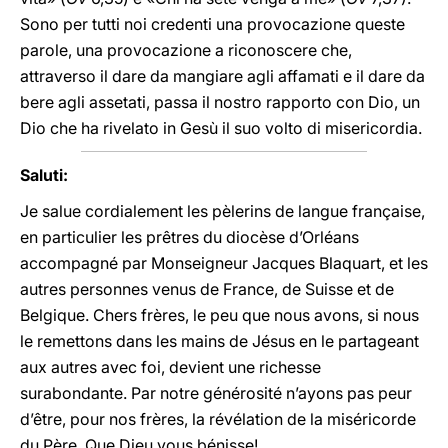
Sono per tutti noi credenti una provocazione queste
parole, una provocazione a riconoscere che,
attraverso il dare da mangiare agli affamati e il dare da
bere agli assetati, passa il nostro rapporto con Dio, un
Dio che ha rivelato in Gesù il suo volto di misericordia.
Saluti:
Je salue cordialement les pèlerins de langue française,
en particulier les prêtres du diocèse d’Orléans
accompagné par Monseigneur Jacques Blaquart, et les
autres personnes venus de France, de Suisse et de
Belgique. Chers frères, le peu que nous avons, si nous
le remettons dans les mains de Jésus en le partageant
aux autres avec foi, devient une richesse
surabondante. Par notre générosité n’ayons pas peur
d’être, pour nos frères, la révélation de la miséricorde
du Père. Que Dieu vous bénisse!