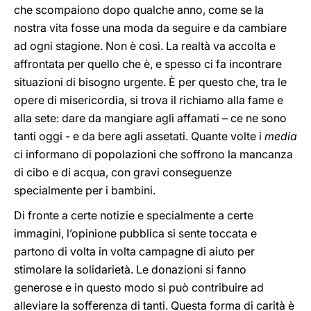
che scompaiono dopo qualche anno, come se la
nostra vita fosse una moda da seguire e da cambiare
ad ogni stagione. Non è così. La realtà va accolta e
affrontata per quello che è, e spesso ci fa incontrare
situazioni di bisogno urgente. È per questo che, tra le
opere di misericordia, si trova il richiamo alla fame e
alla sete: dare da mangiare agli affamati – ce ne sono
tanti oggi - e da bere agli assetati. Quante volte i
media
ci informano di popolazioni che soffrono la mancanza
di cibo e di acqua, con gravi conseguenze
specialmente per i bambini.
Di fronte a certe notizie e specialmente a certe
immagini, l’opinione pubblica si sente toccata e
partono di volta in volta campagne di aiuto per
stimolare la solidarietà. Le donazioni si fanno
generose e in questo modo si può contribuire ad
alleviare la sofferenza di tanti. Questa forma di carità è