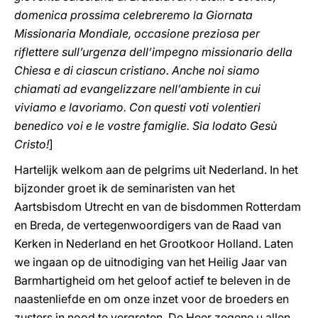
domenica prossima celebreremo la Giornata
Missionaria Mondiale, occasione preziosa per
riflettere sull’urgenza dell’impegno missionario della
Chiesa e di ciascun cristiano. Anche noi siamo
chiamati ad evangelizzare nell’ambiente in cui
viviamo e lavoriamo. Con questi voti volentieri
benedico voi e le vostre famiglie. Sia lodato Gesù
Cristo!
]
Hartelijk welkom aan de pelgrims uit Nederland. In het
bijzonder groet ik de seminaristen van het
Aartsbisdom Utrecht en van de bisdommen Rotterdam
en Breda, de vertegenwoordigers van de Raad van
Kerken in Nederland en het Grootkoor Holland. Laten
we ingaan op de uitnodiging van het Heilig Jaar van
Barmhartigheid om het geloof actief te beleven in de
naastenliefde en om onze inzet voor de broeders en
zusters in nood te vergroten. De Heer zegene u allen.