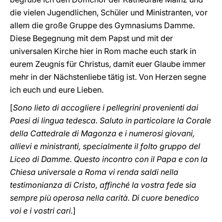
die vielen Jugendlichen, Schüler und Ministranten, vor
allem die große Gruppe des Gymnasiums Damme.
Diese Begegnung mit dem Papst und mit der
universalen Kirche hier in Rom mache euch stark in
eurem Zeugnis für Christus, damit euer Glaube immer
mehr in der Nächstenliebe tätig ist. Von Herzen segne
ich euch und eure Lieben.
[
Sono lieto di accogliere i pellegrini provenienti dai
Paesi di lingua tedesca. Saluto in particolare la Corale
della Cattedrale di Magonza e i numerosi giovani,
allievi e ministranti, specialmente il folto gruppo del
Liceo di Damme. Questo incontro con il Papa e con la
Chiesa universale a Roma vi renda saldi nella
testimonianza di Cristo, affinché la vostra fede sia
sempre più operosa nella carità. Di cuore benedico
voi e i vostri cari.
]