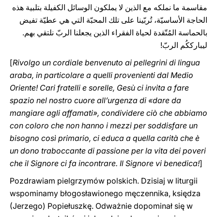
مقاسمة ما نملكه مع الذين لا يملكون الوسائل الكفيلة بتلبية هذه
الحاجة الأساسيّة، تُربّينا على تلك المحبّة التي هي عطيّة تفيض
بالحماسة المُتّقدة لحياة الفقراء الذين يجعلنا الربّ نلتقي بهم.
ليبارككُم الربّ!
[
Rivolgo un cordiale benvenuto ai pellegrini di lingua
araba, in particolare a quelli provenienti dal Medio
Oriente! Cari fratelli e sorelle, Gesù ci invita a fare
spazio nel nostro cuore all’urgenza di «dare da
mangiare agli affamati», condividere ciò che abbiamo
con coloro che non hanno i mezzi per soddisfare un
bisogno così primario, ci educa a quella carità che è
un dono traboccante di passione per la vita dei poveri
che il Signore ci fa incontrare. Il Signore vi benedica!
]
Pozdrawiam pielgrzymów polskich. Dzisiaj w liturgii
wspominamy błogosławionego męczennika, księdza
(Jerzego) Popiełuszkę. Odważnie dopominał się w