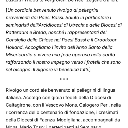
[
Un cordiale benvenuto rivolgo ai pellegrini
provenienti dai Paesi Bassi. Saluto in particolare i
seminaristi dell’Arcidiocesi di Utrecht e delle Diocesi di
Rotterdam e Breda, nonché i rappresentanti del
Consiglio delle Chiese nei Paesi Bassi e il Grootkoor
Holland. Accogliamo l’invito dell’Anno Santo della
Misericordia a vivere una fede operosa nella carità
rafforzando il nostro impegno verso i fratelli che sono
nel bisogno. Il Signore vi benedica tutti.
]
* * *
Rivolgo un cordiale benvenuto ai pellegrini di lingua
italiana. Accolgo con gioia i fedeli della Diocesi di
Caltagirone, con il Vescovo Mons. Calogero Peri, nella
ricorrenza del bicentenario di fondazione; i cresimati
della Diocesi di Faenza-Modigliana, accompagnati da
Mons. Mario Toso; i partecipanti al Seminario