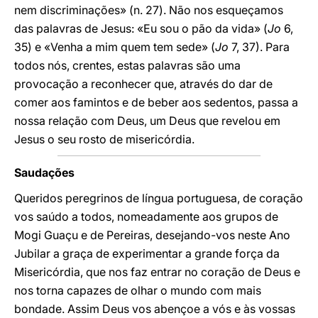
nem discriminações» (n. 27). Não nos esqueçamos
das palavras de Jesus: «Eu sou o pão da vida» (
Jo
6,
35) e «Venha a mim quem tem sede» (
Jo
7, 37). Para
todos nós, crentes, estas palavras são uma
provocação a reconhecer que, através do dar de
comer aos famintos e de beber aos sedentos, passa a
nossa relação com Deus, um Deus que revelou em
Jesus o seu rosto de misericórdia.
Saudações
Queridos peregrinos de língua portuguesa, de coração
vos saúdo a todos, nomeadamente aos grupos de
Mogi Guaçu e de Pereiras, desejando-vos neste Ano
Jubilar a graça de experimentar a grande força da
Misericórdia, que nos faz entrar no coração de Deus e
nos torna capazes de olhar o mundo com mais
bondade. Assim Deus vos abençoe a vós e às vossas