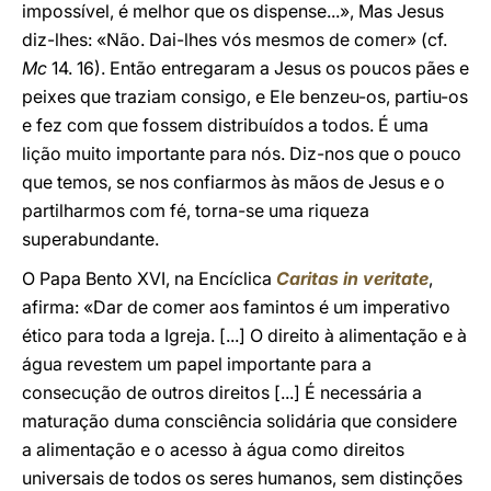
impossível, é melhor que os dispense...», Mas Jesus
diz-lhes: «Não. Dai-lhes vós mesmos de comer» (cf.
Mc
14. 16). Então entregaram a Jesus os poucos pães e
peixes que traziam consigo, e Ele benzeu-os, partiu-os
e fez com que fossem distribuídos a todos. É uma
lição muito importante para nós. Diz-nos que o pouco
que temos, se nos confiarmos às mãos de Jesus e o
partilharmos com fé, torna-se uma riqueza
superabundante.
O Papa Bento XVI, na Encíclica
Caritas in veritate
,
afirma: «Dar de comer aos famintos é um imperativo
ético para toda a Igreja. [...] O direito à alimentação e à
água revestem um papel importante para a
consecução de outros direitos [...] É necessária a
maturação duma consciência solidária que considere
a alimentação e o acesso à água como direitos
universais de todos os seres humanos, sem distinções