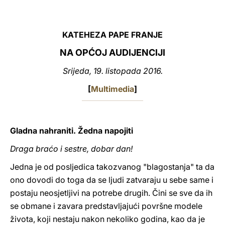
LATINE
KATEHEZA PAPE FRANJE
NA OPĆOJ AUDIJENCIJI
Srijeda, 19. listopada 2016.
[
Multimedia
]
Gladna nahraniti. Žedna napojiti
Draga braćo i sestre, dobar dan!
Jedna je od posljedica takozvanog "blagostanja" ta da
ono dovodi do toga da se ljudi zatvaraju u sebe same i
postaju neosjetljivi na potrebe drugih. Čini se sve da ih
se obmane i zavara predstavljajući površne modele
života, koji nestaju nakon nekoliko godina, kao da je