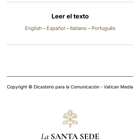
LATINE
Leer el texto
English
-
Español
-
Italiano
-
Português
Copyright © Dicasterio para la Comunicación - Vatican Media
La
SANTA SEDE