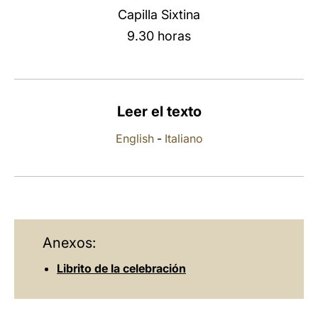
Capilla Sixtina
LATINE
9.30 horas
Leer el texto
English
-
Italiano
Anexos:
Librito de la celebración