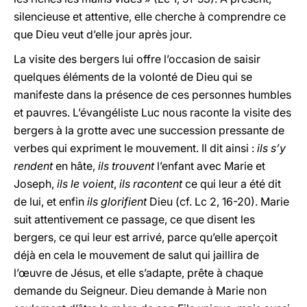
silencieuse et attentive, elle cherche à comprendre ce
que Dieu veut d’elle jour après jour.
La visite des bergers lui offre l’occasion de saisir
quelques éléments de la volonté de Dieu qui se
manifeste dans la présence de ces personnes humbles
et pauvres. L’évangéliste Luc nous raconte la visite des
bergers à la grotte avec une succession pressante de
verbes qui expriment le mouvement. Il dit ainsi :
ils s’y
rendent
en hâte,
ils trouvent
l’enfant avec Marie et
Joseph,
ils le voient
,
ils racontent
ce qui leur a été dit
de lui, et enfin
ils glorifient
Dieu (cf. Lc 2, 16-20). Marie
suit attentivement ce passage, ce que disent les
bergers, ce qui leur est arrivé, parce qu’elle aperçoit
déjà en cela le mouvement de salut qui jaillira de
l’œuvre de Jésus, et elle s’adapte, prête à chaque
demande du Seigneur. Dieu demande à Marie non