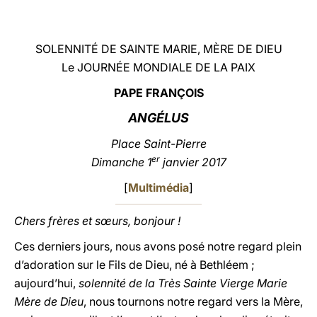
LATINE
SOLENNITÉ DE SAINTE MARIE, MÈRE DE DIEU
Le JOURNÉE MONDIALE DE LA PAIX
PAPE FRANÇOIS
ANGÉLUS
Place Saint-Pierre
er
Dimanche 1
janvier 2017
[
Multimédia
]
Chers frères et sœurs, bonjour !
Ces derniers jours, nous avons posé notre regard plein
d’adoration sur le Fils de Dieu, né à Bethléem ;
aujourd’hui,
solennité de
la Très Sainte Vierge Marie
Mère de Dieu
, nous tournons notre regard vers la Mère,