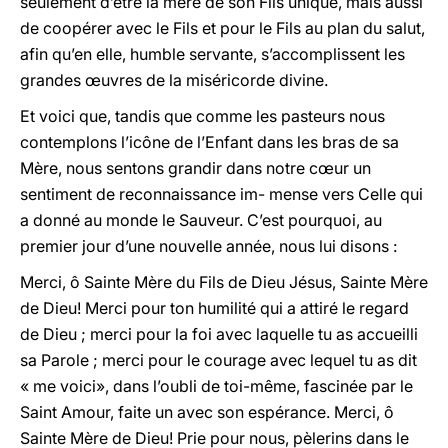
seulement d’être la mère de son Fils unique, mais aussi
de coopérer avec le Fils et pour le Fils au plan du salut,
afin qu’en elle, humble servante, s’accomplissent les
grandes œuvres de la miséricorde divine.
Et voici que, tandis que comme les pasteurs nous
contemplons l’icône de l’Enfant dans les bras de sa
Mère, nous sentons grandir dans notre cœur un
sentiment de reconnaissance im- mense vers Celle qui
a donné au monde le Sauveur. C’est pourquoi, au
premier jour d’une nouvelle année, nous lui disons :
Merci, ô Sainte Mère du Fils de Dieu Jésus, Sainte Mère
de Dieu! Merci pour ton humilité qui a attiré le regard
de Dieu ; merci pour la foi avec laquelle tu as accueilli
sa Parole ; merci pour le courage avec lequel tu as dit
« me voici», dans l’oubli de toi-même, fascinée par le
Saint Amour, faite un avec son espérance. Merci, ô
Sainte Mère de Dieu! Prie pour nous, pèlerins dans le