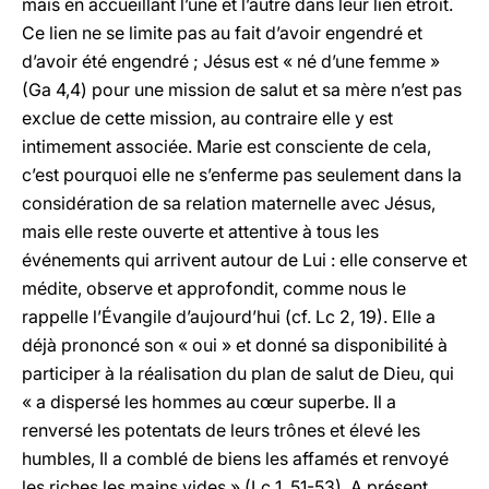
mais en accueillant l’une et l’autre dans leur lien étroit.
Ce lien ne se limite pas au fait d’avoir engendré et
d’avoir été engendré ; Jésus est « né d’une femme »
(Ga 4,4) pour une mission de salut et sa mère n’est pas
exclue de cette mission, au contraire elle y est
intimement associée. Marie est consciente de cela,
c’est pourquoi elle ne s’enferme pas seulement dans la
considération de sa relation maternelle avec Jésus,
mais elle reste ouverte et attentive à tous les
événements qui arrivent autour de Lui : elle conserve et
médite, observe et approfondit, comme nous le
rappelle l’Évangile d’aujourd’hui (cf. Lc 2, 19). Elle a
déjà prononcé son « oui » et donné sa disponibilité à
participer à la réalisation du plan de salut de Dieu, qui
« a dispersé les hommes au cœur superbe. Il a
renversé les potentats de leurs trônes et élevé les
humbles, Il a comblé de biens les affamés et renvoyé
les riches les mains vides » (Lc 1, 51-53). A présent,