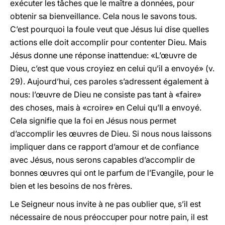
exécuter les tâches que le maître a données, pour
obtenir sa bienveillance. Cela nous le savons tous.
C’est pourquoi la foule veut que Jésus lui dise quelles
actions elle doit accomplir pour contenter Dieu. Mais
Jésus donne une réponse inattendue: «L’œuvre de
Dieu, c’est que vous croyiez en celui qu’il a envoyé» (v.
29). Aujourd’hui, ces paroles s’adressent également à
nous: l’œuvre de Dieu ne consiste pas tant à «faire»
des choses, mais à «croire» en Celui qu’Il a envoyé.
Cela signifie que la foi en Jésus nous permet
d’accomplir les œuvres de Dieu. Si nous nous laissons
impliquer dans ce rapport d’amour et de confiance
avec Jésus, nous serons capables d’accomplir de
bonnes œuvres qui ont le parfum de l’Evangile, pour le
bien et les besoins de nos frères.
Le Seigneur nous invite à ne pas oublier que, s’il est
nécessaire de nous préoccuper pour notre pain, il est