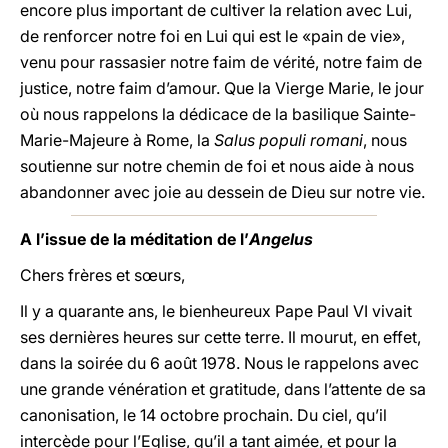
encore plus important de cultiver la relation avec Lui,
de renforcer notre foi en Lui qui est le «pain de vie»,
venu pour rassasier notre faim de vérité, notre faim de
justice, notre faim d’amour. Que la Vierge Marie, le jour
où nous rappelons la dédicace de la basilique Sainte-
Marie-Majeure à Rome, la
Salus populi romani
, nous
soutienne sur notre chemin de foi et nous aide à nous
abandonner avec joie au dessein de Dieu sur notre vie.
A l’issue de la méditation de l’
Angelus
Chers frères et sœurs,
Il y a quarante ans, le bienheureux Pape Paul VI vivait
ses dernières heures sur cette terre. Il mourut, en effet,
dans la soirée du 6 août 1978. Nous le rappelons avec
une grande vénération et gratitude, dans l’attente de sa
canonisation, le 14 octobre prochain. Du ciel, qu’il
intercède pour l’Eglise, qu’il a tant aimée, et pour la