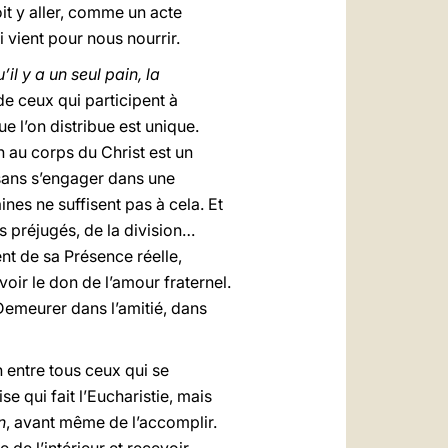
oit y aller, comme un acte
 vient pour nous nourrir.
’il y a un seul pain, la
de ceux qui participent à
e l’on distribue est unique.
 au corps du Christ est un
 sans s’engager dans une
ines ne suffisent pas à cela. Et
des préjugés, de la division…
nt de sa Présence réelle,
oir le don de l’amour fraternel.
. Demeurer dans l’amitié, dans
n entre tous ceux qui se
e qui fait l’Eucharistie, mais
n
, avant même de l’accomplir.