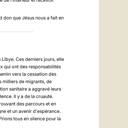
 de l’intérieur et recevoir
nd don que Jésus nous a fait en
Libye. Ces derniers jours, elle
ux qui ont des responsabilités
hemin vers la cessation des
s milliers de migrants, de
tion sanitaire a aggravé leurs
ence. Il y a de la cruauté.
trouvant des parcours et en
gne et un avenir d'espérance.
Prions tous en silence pour la