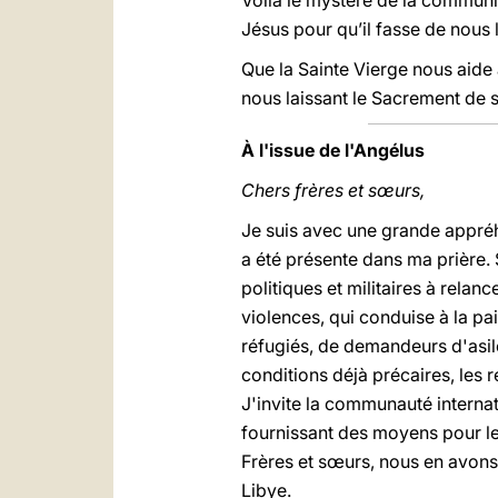
Voilà le mystère de la communio
Jésus pour qu’il fasse de nous l’
Que la Sainte Vierge nous aide 
nous laissant le Sacrement de 
À l'issue de l'Angélus
Chers frères et sœurs,
Je suis avec une grande appréh
a été présente dans ma prière. S
politiques et militaires à rela
violences, qui conduise à la paix
réfugiés, de demandeurs d'asile
conditions déjà précaires, les r
J'invite la communauté internat
fournissant des moyens pour leu
Frères et sœurs, nous en avons 
Libye.