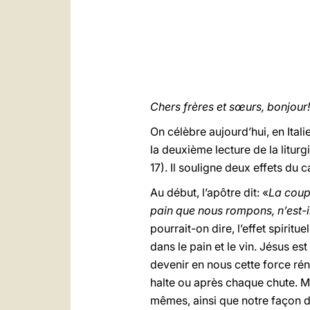
Chers frères et sœurs, bonjour!
On célèbre aujourd’hui, en Itali
la deuxième lecture de la liturg
17). Il souligne deux effets du 
Au début, l’apôtre dit: «
La coup
pain que nous rompons, n’est-
pourrait-on dire, l’effet spiritu
dans le pain et le vin. Jésus es
devenir en nous cette force ré
halte ou après chaque chute. Ma
mêmes, ainsi que notre façon de