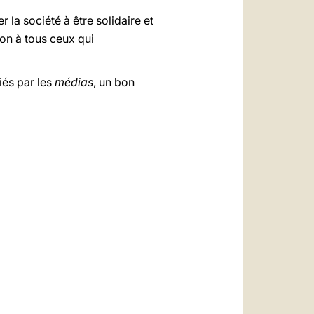
r la société à être solidaire et
ion à tous ceux qui
iés par les
médias
, un bon