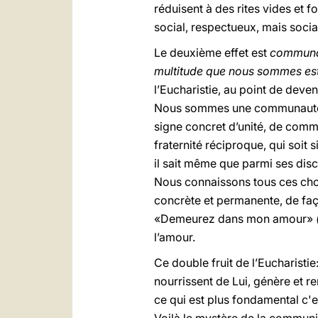
réduisent à des rites vides et 
social, respectueux, mais social
Le deuxième effet est
communa
multitude que nous sommes est
l’Eucharistie, au point de deven
Nous sommes une communauté, n
signe concret d’unité, de comm
fraternité réciproque, qui soit 
il sait même que parmi ses discip
Nous connaissons tous ces chos
concrète et permanente, de faço
«Demeurez dans mon amour»
l’amour.
Ce double fruit de l’Eucharistie
nourrissent de Lui, génère et r
ce qui est plus fondamental c'