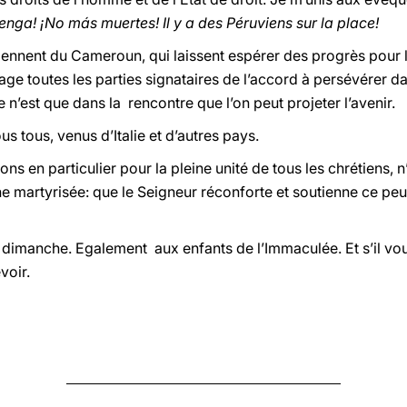
nga! ¡No más muertes! Il y a des Péruviens sur la place!
iennent du Cameroun, qui laissent espérer des progrès pour la
e toutes les parties signataires de l’accord à persévérer dan
n’est que dans la rencontre que l’on peut projeter l’avenir.
s tous, venus d’Italie et d’autres pays.
ns en particulier pour la pleine unité de tous les chrétiens, n’
e martyrisée: que le Seigneur réconforte et soutienne ce peupl
dimanche. Egalement aux enfants de l’Immaculée. Et s’il vous
voir.