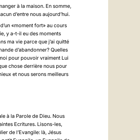
oi manger à la maison. En somme,
chacun d’entre nous aujourd’hui.
s d’un «moment fort» au cours
ie, y a-t-il eu des moments
ans ma vie parce que j’ai quitté
demande d’abandonner? Quelles
 moi pour pouvoir vraiment Lui
elque chose derrière nous pour
mieux et nous serons meilleurs
le à la Parole de Dieu. Nous
intes Ecritures. Lisons-les,
ier de l’Evangile: là, Jésus