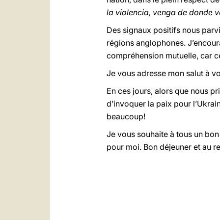
la violencia, venga de donde ve
Des signaux positifs nous parv
régions anglophones. J’encourag
compréhension mutuelle, car ce 
Je vous adresse mon salut à vou
En ces jours, alors que nous prio
d’invoquer la paix pour l’Ukrain
beaucoup!
Je vous souhaite à tous un bon 
pour moi. Bon déjeuner et au re