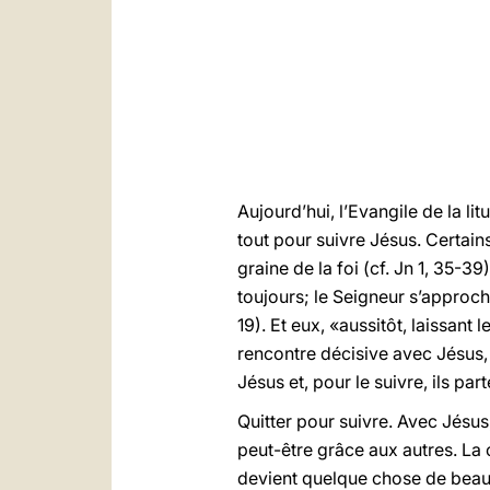
Aujourd’hui, l’Evangile de la lit
tout pour suivre Jésus. Certain
graine de la foi (cf. Jn 1, 35-39
toujours; le Seigneur s’approche
19). Et eux, «aussitôt, laissant 
rencontre décisive avec Jésus, c
Jésus et, pour le suivre, ils part
Quitter pour suivre. Avec Jésu
peut-être grâce aux autres. La
devient quelque chose de beau 