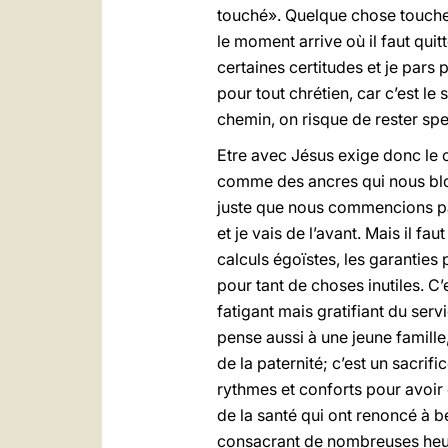
touché». Quelque chose touche le
le moment arrive où il faut quitt
certaines certitudes et je pars
pour tout chrétien, car c’est le 
chemin, on risque de rester spe
Etre avec Jésus exige donc le 
comme des ancres qui nous bloq
juste que nous commencions par
et je vais de l’avant. Mais il f
calculs égoïstes, les garanties 
pour tant de choses inutiles. C’
fatigant mais gratifiant du serv
pense aussi à une jeune famille, 
de la paternité; c’est un sacrifi
rythmes et conforts pour avoir
de la santé qui ont renoncé à b
consacrant de nombreuses heure