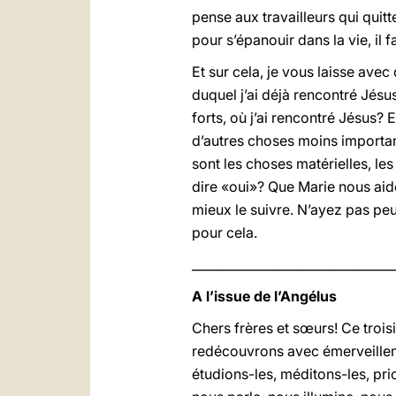
pense aux travailleurs qui quit
pour s’épanouir dans la vie, il 
Et sur cela, je vous laisse ave
duquel j’ai déjà rencontré Jés
forts, où j’ai rencontré Jésus? 
d’autres choses moins importa
sont les choses matérielles, le
dire «oui»? Que Marie nous aide
mieux le suivre. N’ayez pas peu
pour cela.
_________________________________
A l’issue de l’Angélus
Chers frères et sœurs! Ce troi
redécouvrons avec émerveillemen
étudions-les, méditons-les, prio