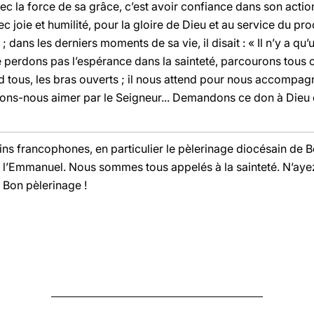
ec la force de sa grâce, c’est avoir confiance dans son acti
vec joie et humilité, pour la gloire de Dieu et au service du pr
; dans les derniers moments de sa vie, il disait : « Il n’y a qu’
Ne perdons pas l’espérance dans la sainteté, parcourons tous 
d tous, les bras ouverts ; il nous attend pour nous accompagne
ssons-nous aimer par le Seigneur... Demandons ce don à Dieu 
rins francophones, en particulier le pèlerinage diocésain de
l’Emmanuel. Nous sommes tous appelés à la sainteté. N’ayez
. Bon pèlerinage !