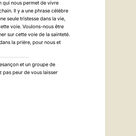
on qui nous permet de vivre
ochain. Il y a une phrase célèbre
une seule tristesse dans la vie,
cette voie. Voulons-nous être
r sur cette voie de la sainteté.
dans la prière, pour nous et
 Besançon et un groupe de
 pas peur de vous laisser