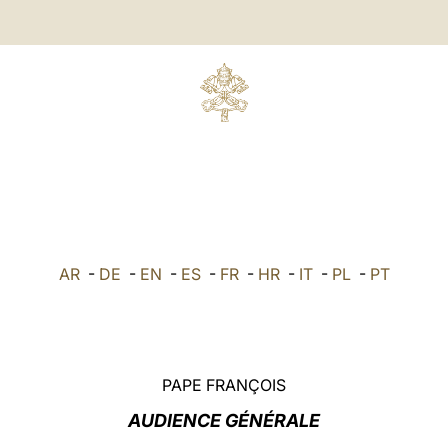
AR
-
DE
-
EN
-
ES
-
FR
-
HR
-
IT
-
PL
-
PT
PAPE FRANÇOIS
AUDIENCE GÉNÉRALE