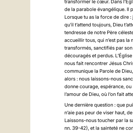
transformer le cœur. Dans l’Égl
de la parabole évangélique. Il p
Lorsque tu as la force de dire :
qu’il t’attend toujours, Dieu t’at
tendresse de notre Père céleste
accueillir tous, qui n’est pas 
transformés, sanctifiés par son 
découragés et perdus. L’Église of
nous fait rencontrer Jésus Chris
communique la Parole de Dieu, 
alors : nous laissons-nous sanc
donne courage, espérance, ou 
l’amour de Dieu, où l’on fait atte
Une dernière question : que puis-
n’aie pas peur de viser haut, de 
Laissons-nous toucher par la sa
nn. 39-42), et la sainteté ne co