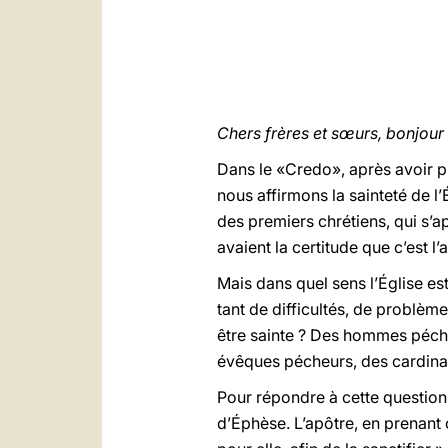
Chers frères et sœurs, bonjour 
Dans le «Credo», après avoir pro
nous affirmons la sainteté de l’
des premiers chrétiens, qui s’a
avaient la certitude que c’est l’a
Mais dans quel sens l’Église est
tant de difficultés, de problè
être sainte ? Des hommes péch
évêques pécheurs, des cardinau
Pour répondre à cette question,
d’Éphèse. L’apôtre, en prenant c