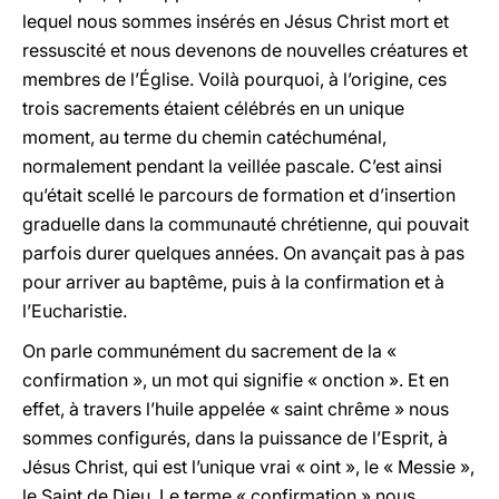
lequel nous sommes insérés en Jésus Christ mort et
ressuscité et nous devenons de nouvelles créatures et
membres de l’Église. Voilà pourquoi, à l’origine, ces
trois sacrements étaient célébrés en un unique
moment, au terme du chemin catéchuménal,
normalement pendant la veillée pascale. C’est ainsi
qu’était scellé le parcours de formation et d’insertion
graduelle dans la communauté chrétienne, qui pouvait
parfois durer quelques années. On avançait pas à pas
pour arriver au baptême, puis à la confirmation et à
l’Eucharistie.
On parle communément du sacrement de la «
confirmation », un mot qui signifie « onction ». Et en
effet, à travers l’huile appelée « saint chrême » nous
sommes configurés, dans la puissance de l’Esprit, à
Jésus Christ, qui est l’unique vrai « oint », le « Messie »,
le Saint de Dieu. Le terme « confirmation » nous