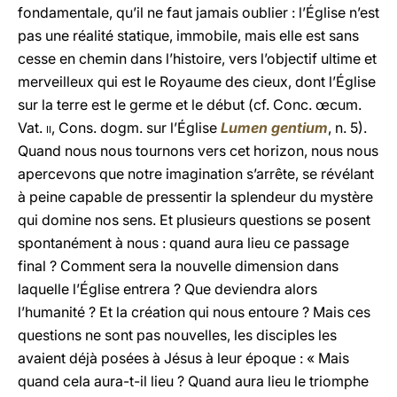
fondamentale, qu’il ne faut jamais oublier : l’Église n’est
pas une réalité statique, immobile, mais elle est sans
cesse en chemin dans l’histoire, vers l’objectif ultime et
merveilleux qui est le Royaume des cieux, dont l’Église
sur la terre est le germe et le début (cf. Conc. œcum.
Vat.
ii
, Cons. dogm. sur l’Église
Lumen gentium
, n. 5).
Quand nous nous tournons vers cet horizon, nous nous
apercevons que notre imagination s’arrête, se révélant
à peine capable de pressentir la splendeur du mystère
qui domine nos sens. Et plusieurs questions se posent
spontanément à nous : quand aura lieu ce passage
final ? Comment sera la nouvelle dimension dans
laquelle l’Église entrera ? Que deviendra alors
l’humanité ? Et la création qui nous entoure ? Mais ces
questions ne sont pas nouvelles, les disciples les
avaient déjà posées à Jésus à leur époque : « Mais
quand cela aura-t-il lieu ? Quand aura lieu le triomphe