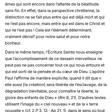
âmes qui sont encore dans l’attente de la béatitude
sans fin. En effet, dans la perspective chrétienne, la
distinction ne se fait plus entre qui est déjà mort et qui
ne l’est pas encore, mais entre qui est dans le Christ et
qui ne l’est pas ! Cela est l’élément déterminant,
vraiment décisif pour notre salut et pour notre
bonheur.
Dans le même temps, l’Écriture Sainte nous enseigne
que l’accomplissement de ce dessein merveilleux ne
peut pas ne pas concerner tout ce qui nous entoure et
qui est sorti de la pensée et du cœur de Dieu. L’apôtre
Paul l’affirme de manière explicite, quand il dit que «
elle aussi [la création] sera libérée de l’esclavage, de la
dégradation inévitable, pour connaître la liberté, la
gloire des enfants de Dieu » (
Rm
8, 21). D’autres textes
utilisent l’image du « ciel nouveau » et de la « terre
nouvelle » (cf. 2
P
3, 13 ;
Ap
21, 1), dans le sens où tout