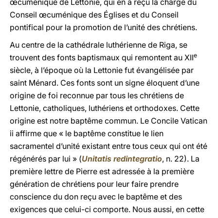
œcuménique de Lettonie, qui en a reçu la charge du
Conseil œcuménique des Églises et du Conseil
pontifical pour la promotion de l’unité des chrétiens.
Au centre de la cathédrale luthérienne de Riga, se
e
trouvent des fonts baptismaux qui remontent au XII
siècle, à l’époque où la Lettonie fut évangélisée par
saint Ménard. Ces fonts sont un signe éloquent d’une
origine de foi reconnue par tous les chrétiens de
Lettonie, catholiques, luthériens et orthodoxes. Cette
origine est notre baptême commun. Le Concile Vatican
ii affirme que « le baptême constitue le lien
sacramentel d’unité existant entre tous ceux qui ont été
régénérés par lui » (
Unitatis redintegratio
, n. 22). La
première lettre de Pierre est adressée à la première
génération de chrétiens pour leur faire prendre
conscience du don reçu avec le baptême et des
exigences que celui-ci comporte. Nous aussi, en cette