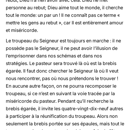
rebut, Dieu n’a rien avoir avec cela. Dieu ne met
personne au rebut; Dieu aime tout le monde, il cherche
tout le monde: un par un ! Il ne connaît pas ce terme «
mettre les gens au rebut », car Il est entièrement amour
et miséricorde.
Le troupeau du Seigneur est toujours en marche : il ne
possède pas le Seigneur, il ne peut avoir l’illusion de
l’emprisonner dans nos schémas et dans nos
stratégies. Le pasteur sera trouvé là où est la brebis
égarée. Il faut donc chercher le Seigneur là où Il veut
nous rencontrer, pas où nous prétendons le trouver !
En aucune autre façon, on ne pourra recomposer le
troupeau, si ce n’est en suivant la voie tracée par la
miséricorde du pasteur. Pendant qu’il recherche la
brebis égarée, il invite les quatre-vingt-dix-neuf autres
à participer à la réunification du troupeau. Alors non
seulement la brebis portée sur ses épaules, mais tout le