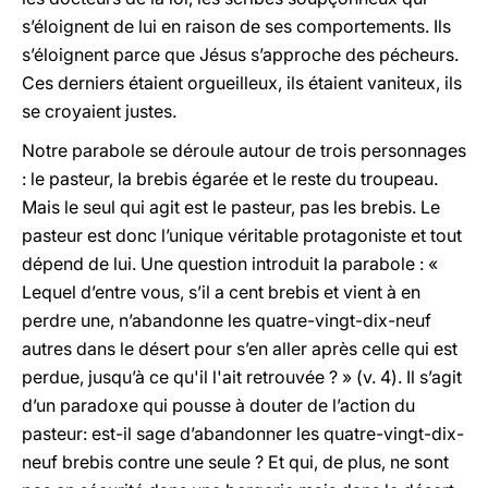
s’éloignent de lui en raison de ses comportements. Ils
s’éloignent parce que Jésus s’approche des pécheurs.
Ces derniers étaient orgueilleux, ils étaient vaniteux, ils
se croyaient justes.
Notre parabole se déroule autour de trois personnages
: le pasteur, la brebis égarée et le reste du troupeau.
Mais le seul qui agit est le pasteur, pas les brebis. Le
pasteur est donc l’unique véritable protagoniste et tout
dépend de lui. Une question introduit la parabole : «
Lequel d’entre vous, s’il a cent brebis et vient à en
perdre une, n’abandonne les quatre-vingt-dix-neuf
autres dans le désert pour s’en aller après celle qui est
perdue, jusqu’à ce qu'il l'ait retrouvée ? » (v. 4). Il s’agit
d’un paradoxe qui pousse à douter de l’action du
pasteur: est-il sage d’abandonner les quatre-vingt-dix-
neuf brebis contre une seule ? Et qui, de plus, ne sont