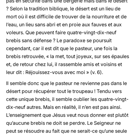
pas en sécurité dans une bergerie mais dans le désert
? Selon la tradition biblique, le désert est un lieu de
mort où il est difficile de trouver de la nourriture et de
l’eau, un lieu sans abri et en proie aux fauves et aux
voleurs. Que peuvent faire quatre-vingt-dix-neuf
brebis sans défense ? Le paradoxe se poursuit
cependant, car il est dit que le pasteur, une fois la
brebis retrouvée, « la met, tout joyeux, sur ses épaules
et, de retour chez lui, il rassemble amis et voisins et
leur dit : Réjouissez-vous avec moi » (v. 6).
Il semble donc que le pasteur ne revienne pas dans le
désert pour récupérer tout le troupeau ! Tendu vers
cette unique brebis, il semble oublier les quatre-vingt-
dix-neuf autres. Mais en réalité, il n’en est pas ainsi.
L’enseignement que Jésus veut nous donner est plutôt
qu’aucune brebis ne doit se perdre. Le Seigneur ne
peut se résoudre au fait que ne serait-ce qu’une seule