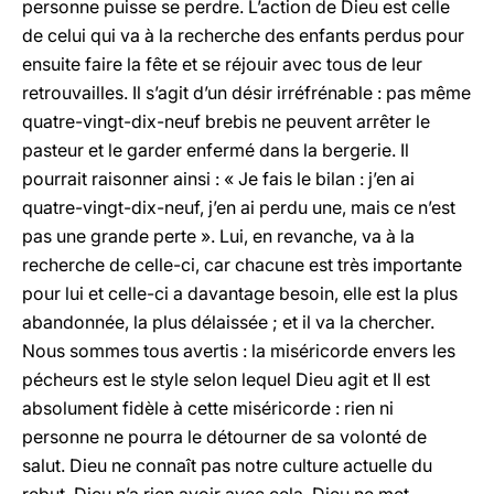
personne puisse se perdre. L’action de Dieu est celle
de celui qui va à la recherche des enfants perdus pour
ensuite faire la fête et se réjouir avec tous de leur
retrouvailles. Il s’agit d’un désir irréfrénable : pas même
quatre-vingt-dix-neuf brebis ne peuvent arrêter le
pasteur et le garder enfermé dans la bergerie. Il
pourrait raisonner ainsi : « Je fais le bilan : j’en ai
quatre-vingt-dix-neuf, j’en ai perdu une, mais ce n’est
pas une grande perte ». Lui, en revanche, va à la
recherche de celle-ci, car chacune est très importante
pour lui et celle-ci a davantage besoin, elle est la plus
abandonnée, la plus délaissée ; et il va la chercher.
Nous sommes tous avertis : la miséricorde envers les
pécheurs est le style selon lequel Dieu agit et Il est
absolument fidèle à cette miséricorde : rien ni
personne ne pourra le détourner de sa volonté de
salut. Dieu ne connaît pas notre culture actuelle du