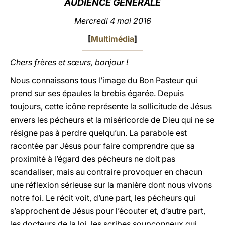
A
UDIENCE GÉNÉRALE
LATINE
Mercredi 4 mai 2016
[
Multimédia
]
Chers frères et sœurs, bonjour !
Nous connaissons tous l’image du Bon Pasteur qui
prend sur ses épaules la brebis égarée. Depuis
toujours, cette icône représente la sollicitude de Jésus
envers les pécheurs et la miséricorde de Dieu qui ne se
résigne pas à perdre quelqu’un. La parabole est
racontée par Jésus pour faire comprendre que sa
proximité à l’égard des pécheurs ne doit pas
scandaliser, mais au contraire provoquer en chacun
une réflexion sérieuse sur la manière dont nous vivons
notre foi. Le récit voit, d’une part, les pécheurs qui
s’approchent de Jésus pour l’écouter et, d’autre part,
les docteurs de la loi, les scribes soupçonneux qui