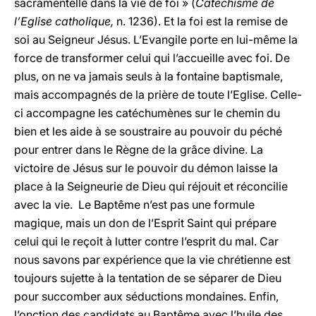
sacramentelle dans la vie de foi » (
Catéchisme de
l’Eglise catholique,
n. 1236). Et la foi est la remise de
soi au Seigneur Jésus. L’Evangile porte en lui-même la
force de transformer celui qui l’accueille avec foi. De
plus, on ne va jamais seuls à la fontaine baptismale,
mais accompagnés de la prière de toute l’Eglise. Celle-
ci accompagne les catéchumènes sur le chemin du
bien et les aide à se soustraire au pouvoir du péché
pour entrer dans le Règne de la grâce divine. La
victoire de Jésus sur le pouvoir du démon laisse la
place à la Seigneurie de Dieu qui réjouit et réconcilie
avec la vie. Le Baptême n’est pas une formule
magique, mais un don de l’Esprit Saint qui prépare
celui qui le reçoit à lutter contre l’esprit du mal. Car
nous savons par expérience que la vie chrétienne est
toujours sujette à la tentation de se séparer de Dieu
pour succomber aux séductions mondaines. Enfin,
l’onction des candidats au Baptême avec l’huile des