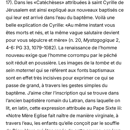
17). Dans les «Catéchèses» attribuées à saint Cyrille de
Jérusalem est ainsi expliqué aux nouveaux baptisés ce
qui leur est arrivé dans l’eau du baptême. Voilà une
belle explication de Cyrille: «Au même instant vous
êtes morts et nés, et la même vague salutaire devient
pour vous sépulcre et mère» (n. 20,
Mystagogique
2,
4-6: PG 33, 1079-1082). La renaissance de l’homme
nouveau exige que l’homme corrompu par le péché
soit réduit en poussière. Les images de la
tombe
et du
sein maternel
qui se réfèrent aux fonts baptismaux
sont en effet très incisives pour exprimer ce qui se
passe de grand, à travers les gestes simples du
baptême. J’aime citer l’inscription qui se trouve dans
l’ancien baptistère romain du Latran, dans laquelle on
lit, en latin, cette expression attribuée au Pape Sixte iii:
«Notre Mère Eglise fait naître de manière virginale, à
travers l’eau, les enfants qu’elle conçoit par le souffle