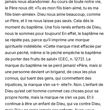
jamais nous abandonner. Au cours de toute notre vie,
le Père nous dit: «Tu es mon fils bien-aimé, tu es ma
fille bien-aimée». Dieu nous aime beaucoup, comme
un Père, et il ne nous laisse pas seuls. Cela dès le
moment du baptême. Une fois renés enfants de Dieu,
nous le sommes pour toujours! En effet, le baptême ne
se répète pas, parce qu’il imprime
une marque
spirituelle
indélébile: «Cette marque n’est effacée par
aucun péché, même si le péché empêche le baptême
de porter des fruits de salut» (CEC, n. 1272). La
marque du baptême ne se perd jamais! «Père, mais si
une personne devient un brigand, de ceux les plus
connus, qui tuent des gens, qui commettent des
injustices, la marque s’en va-t- elle?». Non. L’enfant de
Dieu qu’est cet homme commet ces choses pour sa
propre honte, mais la marque ne s’en va pas. Et il
continue à être un enfant de Dieu, qui va contre Dieu,