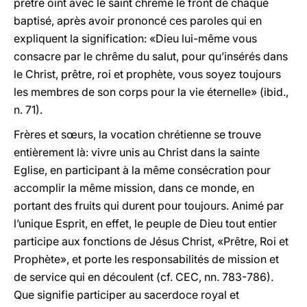
prêtre oint avec le saint chrême le front de chaque
baptisé, après avoir prononcé ces paroles qui en
expliquent la signification: «Dieu lui-même vous
consacre par le chrême du salut, pour qu’insérés dans
le Christ, prêtre, roi et prophète, vous soyez toujours
les membres de son corps pour la vie éternelle» (ibid.,
n. 71).
Frères et sœurs, la vocation chrétienne se trouve
entièrement là: vivre unis au Christ dans la sainte
Eglise, en participant à la même consécration pour
accomplir la même mission, dans ce monde, en
portant des fruits qui durent pour toujours. Animé par
l’unique Esprit, en effet, le peuple de Dieu tout entier
participe aux fonctions de Jésus Christ, «Prêtre, Roi et
Prophète», et porte les responsabilités de mission et
de service qui en découlent (cf. CEC, nn. 783-786).
Que signifie participer au sacerdoce royal et