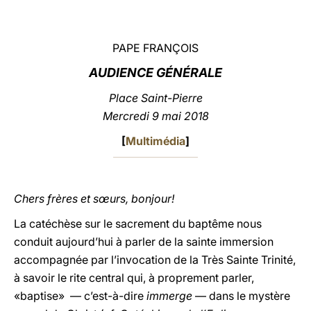
LATINE
PAPE FRANÇOIS
AUDIENCE GÉNÉRALE
Place Saint-Pierre
Mercredi 9 mai 2018
[
Multimédia
]
Chers frères et sœurs, bonjour!
La catéchèse sur le sacrement du baptême nous
conduit aujourd’hui à parler de la sainte immersion
accompagnée par l’invocation de la Très Sainte Trinité,
à savoir le rite central qui, à proprement parler,
«baptise» — c’est-à-dire
immerge
— dans le mystère