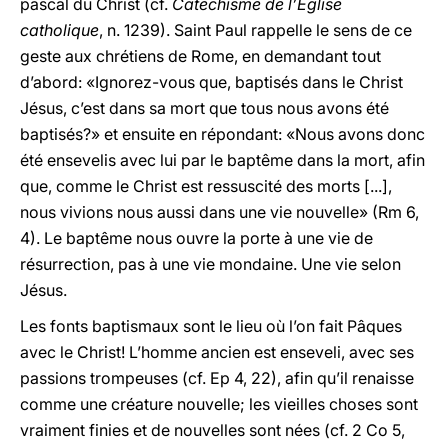
pascal du Christ (cf.
Catéchisme de l’Eglise
catholique
, n. 1239). Saint Paul rappelle le sens de ce
geste aux chrétiens de Rome, en demandant tout
d’abord: «Ignorez-vous que, baptisés dans le Christ
Jésus, c’est dans sa mort que tous nous avons été
baptisés?» et ensuite en répondant: «Nous avons donc
été ensevelis avec lui par le baptême dans la mort, afin
que, comme le Christ est ressuscité des morts [...],
nous vivions nous aussi dans une vie nouvelle» (Rm 6,
4). Le baptême nous ouvre la porte à une vie de
résurrection, pas à une vie mondaine. Une vie selon
Jésus.
Les fonts baptismaux sont le lieu où l’on fait Pâques
avec le Christ! L’homme ancien est enseveli, avec ses
passions trompeuses (cf. Ep 4, 22), afin qu’il renaisse
comme une créature nouvelle; les vieilles choses sont
vraiment finies et de nouvelles sont nées (cf. 2 Co 5,