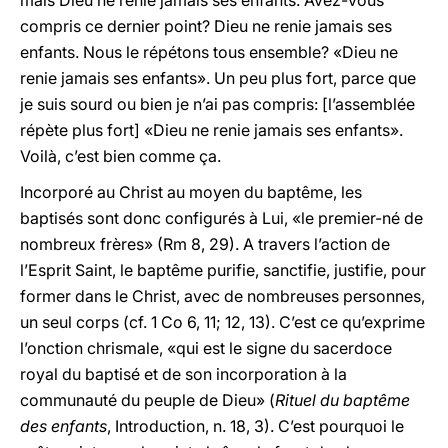
mais Dieu ne renie jamais ses enfants. Avez-vous
compris ce dernier point? Dieu ne renie jamais ses
enfants. Nous le répétons tous ensemble? «Dieu ne
renie jamais ses enfants». Un peu plus fort, parce que
je suis sourd ou bien je n’ai pas compris: [l’assemblée
répète plus fort] «Dieu ne renie jamais ses enfants».
Voilà, c’est bien comme ça.
Incorporé au Christ au moyen du baptême, les
baptisés sont donc configurés à Lui, «le premier-né de
nombreux frères» (Rm 8, 29). A travers l’action de
l’Esprit Saint, le baptême purifie, sanctifie, justifie, pour
former dans le Christ, avec de nombreuses personnes,
un seul corps (cf. 1 Co 6, 11; 12, 13). C’est ce qu’exprime
l’onction chrismale, «qui est le signe du sacerdoce
royal du baptisé et de son incorporation à la
communauté du peuple de Dieu» (
Rituel du baptême
des enfants
, Introduction, n. 18, 3). C’est pourquoi le