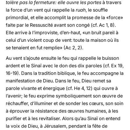
tolère pas la fermeture: elle ouvre les portes
à travers
la force d’un vent qui rappelle la
ruah
, le souffle
primordial, et elle accomplit la promesse de la «force»
faite par le Ressuscité avant son congé (cf. Ac 1, 8).
Elle arrive à l’improviste, d’en-haut, «un bruit pareil à
celui d’un violent coup de vent: toute la maison où ils
se tenaient en fut remplie» (Ac 2, 2).
Au vent s’ajoute ensuite le feu qui rappelle le buisson
ardent et le Sinaï avec le don des dix paroles (cf. Ex 19,
16-19). Dans la tradition biblique, le feu accompagne la
manifestation de Dieu. Dans le feu, Dieu remet sa
parole vivante et énergique (cf. He 4, 12) qui ouvre à
l’avenir; le feu exprime symboliquement son œuvre de
réchauffer, d’illuminer et de sonder les cœurs, son soin
à éprouver la résistance des œuvres humaines, à les
purifier et à les revitaliser. Alors qu’au Sinaï on entend
la voix de Dieu, à Jérusalem, pendant la fête de