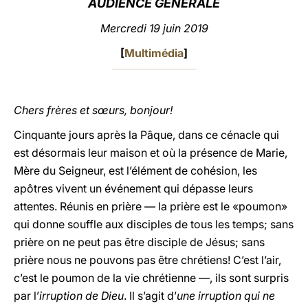
AUDIENCE GÉNÉRALE
LATINE
Mercredi 19 juin 2019
[
Multimédia
]
Chers frères et sœurs, bonjour!
Cinquante jours après la Pâque, dans ce cénacle qui
est désormais leur maison et où la présence de Marie,
Mère du Seigneur, est l’élément de cohésion, les
apôtres vivent un événement qui dépasse leurs
attentes. Réunis en prière — la prière est le «poumon»
qui donne souffle aux disciples de tous les temps; sans
prière on ne peut pas être disciple de Jésus; sans
prière nous ne pouvons pas être chrétiens! C’est l’air,
c’est le poumon de la vie chrétienne —, ils sont surpris
par l’
irruption de Dieu
. Il s’agit d’
une irruption qui ne