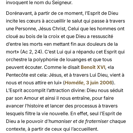
invoquent le nom du Seigneur.
Dorénavant, à partir de ce moment, l’Esprit de Dieu
incite les cœurs à accueillir le salut qui passe à travers
une Personne, Jésus Christ, Celui que les hommes ont
cloué au bois de la croix et que Dieu a ressuscité
d’entre les morts «en mettant fin aux douleurs de la
mort» (Ac 2, 24). C’est Lui qui a répandu cet Esprit qui
orchestre la polyphonie de louanges et que tous
peuvent écouter. Comme le disait
Benoît XVI
, «la
Pentecôte est cela: Jésus, et à travers Lui Dieu, vient à
nous et nous attire en lui» (
Homélie
, 3 juin 2006
).
L’Esprit accomplit l’attraction divine: Dieu nous séduit
par son Amour et ainsi il nous entraîne, pour faire
avancer l’histoire et lancer des processus à travers
lesquels filtre la vie nouvelle. En effet, seul l’Esprit de
Dieu a le pouvoir d’
humaniser et de fraterniser
chaque
contexte, à partir de ceux qui l’accueillent.