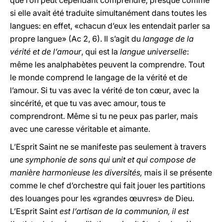
que l’on peut cependant comprendre, presque comme
si elle avait été traduite simultanément dans toutes les
langues: en effet, «chacun d’eux les entendait parler sa
propre langue» (Ac 2, 6). Il s’agit du
langage de la
vérité et de l’amour
, qui est la
langue universelle
:
même les analphabètes peuvent la comprendre. Tout
le monde comprend le langage de la vérité et de
l’amour. Si tu vas avec la vérité de ton cœur, avec la
sincérité, et que tu vas avec amour, tous te
comprendront. Même si tu ne peux pas parler, mais
avec une caresse véritable et aimante.
L’Esprit Saint ne se manifeste pas seulement à travers
une symphonie de sons qui unit et qui compose de
manière harmonieuse les diversités,
mais il se présente
comme le chef d’orchestre qui fait jouer les partitions
des louanges pour les «grandes œuvres» de Dieu.
L’Esprit Saint
est l’artisan de la communion, il est