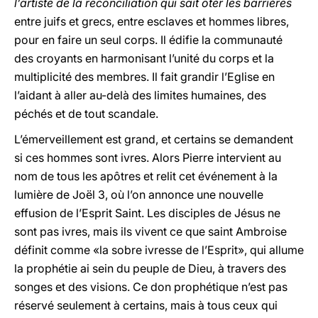
l’artiste de la réconciliation qui sait ôter les barrières
entre juifs et grecs, entre esclaves et hommes libres,
pour en faire un seul corps. Il édifie la communauté
des croyants en harmonisant l’unité du corps et la
multiplicité des membres. Il fait grandir l’Eglise en
l’aidant à aller au-delà des limites humaines, des
péchés et de tout scandale.
L’émerveillement est grand, et certains se demandent
si ces hommes sont ivres. Alors Pierre intervient au
nom de tous les apôtres et relit cet événement à la
lumière de Joël 3, où l’on annonce une nouvelle
effusion de l’Esprit Saint. Les disciples de Jésus ne
sont pas ivres, mais ils vivent ce que saint Ambroise
définit comme «la sobre ivresse de l’Esprit», qui allume
la prophétie ai sein du peuple de Dieu, à travers des
songes et des visions. Ce don prophétique n’est pas
réservé seulement à certains, mais à tous ceux qui