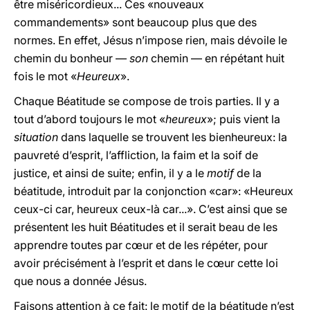
être miséricordieux... Ces «nouveaux
commandements» sont beaucoup plus que des
normes. En effet, Jésus n’impose rien, mais dévoile le
chemin du bonheur —
son
chemin — en répétant huit
fois le mot «
Heureux
».
Chaque Béatitude se compose de trois parties. Il y a
tout d’abord toujours le mot «
heureux
»; puis vient la
situation
dans laquelle se trouvent les bienheureux: la
pauvreté d’esprit, l’affliction, la faim et la soif de
justice, et ainsi de suite; enfin, il y a le
motif
de la
béatitude, introduit par la conjonction «car»: «Heureux
ceux-ci car, heureux ceux-là car...». C’est ainsi que se
présentent les huit Béatitudes et il serait beau de les
apprendre toutes par cœur et de les répéter, pour
avoir précisément à l’esprit et dans le cœur cette loi
que nous a donnée Jésus.
Faisons attention à ce fait: le motif de la béatitude n’est