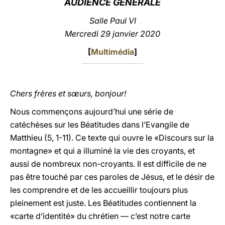
AUDIENCE GÉNÉRALE
LATINE
Salle Paul VI
Mercredi 29 janvier 2020
[
Multimédia
]
Chers frères et sœurs, bonjour!
Nous commençons aujourd’hui une série de
catéchèses sur les Béatitudes dans l’Evangile de
Matthieu (5, 1-11). Ce texte qui ouvre le «Discours sur la
montagne» et qui a illuminé la vie des croyants, et
aussi de nombreux non-croyants. Il est difficile de ne
pas être touché par ces paroles de Jésus, et le désir de
les comprendre et de les accueillir toujours plus
pleinement est juste. Les Béatitudes contiennent la
«carte d’identité» du chrétien — c’est notre carte