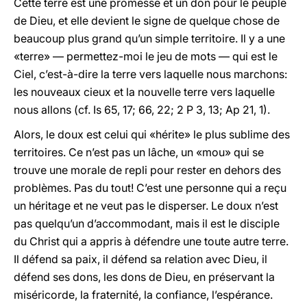
Cette terre est une promesse et un don pour le peuple
de Dieu, et elle devient le signe de quelque chose de
beaucoup plus grand qu’un simple territoire. Il y a une
«terre» — permettez-moi le jeu de mots — qui est le
Ciel, c’est-à-dire la terre vers laquelle nous marchons:
les nouveaux cieux et la nouvelle terre vers laquelle
nous allons (cf. Is 65, 17; 66, 22; 2 P 3, 13; Ap 21, 1).
Alors, le doux est celui qui «hérite» le plus sublime des
territoires. Ce n’est pas un lâche, un «mou» qui se
trouve une morale de repli pour rester en dehors des
problèmes. Pas du tout! C’est une personne qui a reçu
un héritage et ne veut pas le disperser. Le doux n’est
pas quelqu’un d’accommodant, mais il est le disciple
du Christ qui a appris à défendre une toute autre terre.
Il défend sa paix, il défend sa relation avec Dieu, il
défend ses dons, les dons de Dieu, en préservant la
miséricorde, la fraternité, la confiance, l’espérance.