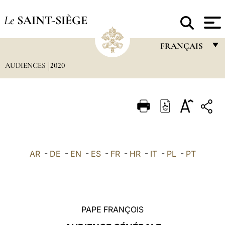
Le
SAINT-SIÈGE
FRANÇAIS
AUDIENCES
2020
FRANÇAIS
ENGLISH
ITALIANO
PORTUGUÊS
ESPAÑOL
AR
-
DE
-
EN
-
ES
-
FR
-
HR
-
IT
-
PL
-
PT
DEUTSCH
POLSKI
العربيّة
PAPE FRANÇOIS
中文