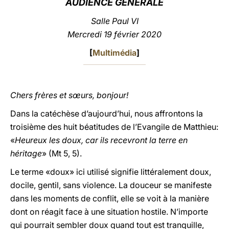
AUDIENCE GÉNÉRALE
LATINE
Salle Paul VI
Mercredi 19 février 2020
[
Multimédia
]
Chers frères et sœurs, bonjour!
Dans la catéchèse d’aujourd’hui, nous affrontons la
troisième des huit béatitudes de l’Evangile de Matthieu:
«
Heureux les doux, car ils recevront la terre en
héritage
» (Mt 5, 5).
Le terme «doux» ici utilisé signifie littéralement doux,
docile, gentil, sans violence. La douceur se manifeste
dans les moments de conflit, elle se voit à la manière
dont on réagit face à une situation hostile. N’importe
qui pourrait sembler doux quand tout est tranquille,