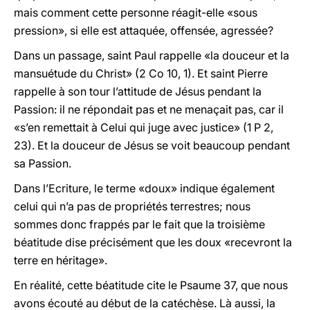
mais comment cette personne réagit-elle «sous
pression», si elle est attaquée, offensée, agressée?
Dans un passage, saint Paul rappelle «la douceur et la
mansuétude du Christ» (2 Co 10, 1). Et saint Pierre
rappelle à son tour l’attitude de Jésus pendant la
Passion: il ne répondait pas et ne menaçait pas, car il
«s’en remettait à Celui qui juge avec justice» (1 P 2,
23). Et la douceur de Jésus se voit beaucoup pendant
sa Passion.
Dans l’Ecriture, le terme «doux» indique également
celui qui n’a pas de propriétés terrestres; nous
sommes donc frappés par le fait que la troisième
béatitude dise précisément que les doux «recevront la
terre en héritage».
En réalité, cette béatitude cite le Psaume 37, que nous
avons écouté au début de la catéchèse. Là aussi, la