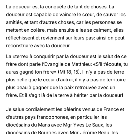
La douceur est la conquête de tant de choses. La
douceur est capable de vaincre le cœur, de sauver les
amitiés, et tant d’autres choses, car les personnes se
mettent en colère, mais ensuite elles se calment, elles
réfléchissent et reviennent sur leurs pas; ainsi on peut
reconstruire avec la douceur.
La «terre» à conquérir par la douceur est le salut de ce
frère dont parle l’Evangile de Matthieu: «S’il t’écoute, tu
auras gagné ton frère» (Mt 18, 15). Il n’y a pas de terre
plus belle que le cœur d’autrui, il n’y a pas de territoire
plus beau à gagner que la paix retrouvée avec un
frère. Et il s’agit là de la terre à hériter par la douceur!
Je salue cordialement les pèlerins venus de France et
d’autres pays francophones, en particulier les
diocésains du Mans avec Mgr Yves Le Saux, les
diocésains de Bourges avec Mgr Jérôme Beau, les