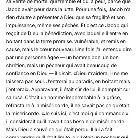
sa vérité de mortel qui tremble et qui a peur, parce que
Jacob avait peur dans la lutte. Pour une fois, Jacob n’a
rien d’autre à présenter à Dieu que sa fragilité et son
impuissance, même ses péchés. Et c’est
ce
Jacob qui
reçoit de Dieu la bénédiction, avec laquelle il entre en
boitant dans la terre promise: vulnérable, et remis en
cause, mais le cœur nouveau. Une fois j’ai entendu dire
par une personne âgée — un homme bon, un bon
chrétien, mais un pécheur qui avait beaucoup de
confiance en Dieu — il disait: «Dieu m’aidera; il ne me
laissera pas seul. J’entrerai au paradis, en boitant mais
j’entrerai». Auparavant, il était sûr de lui, il comptait sur
sa ruse. C’était un homme imperméable à la grâce,
réfractaire à la miséricorde; il ne savait pas ce qu’était
la miséricorde. «Je suis ici, c’est moi qui commande!»,
il considérait qu’il n’avait pas besoin de miséricorde.
Mais Dieu a sauvé ce qui était perdu. Il lui a fait
comprendre qu’il était limité, qu’il était un pécheur qui