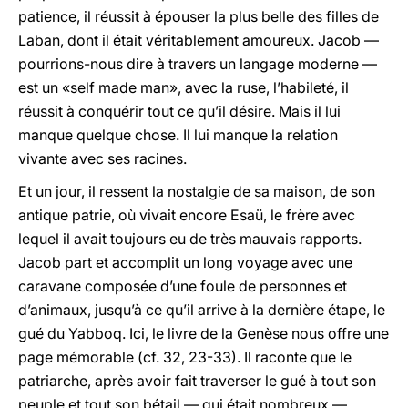
patience, il réussit à épouser la plus belle des filles de
Laban, dont il était véritablement amoureux. Jacob —
pourrions-nous dire à travers un langage moderne —
est un «self made man», avec la ruse, l’habileté, il
réussit à conquérir tout ce qu’il désire. Mais il lui
manque quelque chose. Il lui manque la relation
vivante avec ses racines.
Et un jour, il ressent la nostalgie de sa maison, de son
antique patrie, où vivait encore Esaü, le frère avec
lequel il avait toujours eu de très mauvais rapports.
Jacob part et accomplit un long voyage avec une
caravane composée d’une foule de personnes et
d’animaux, jusqu’à ce qu’il arrive à la dernière étape, le
gué du Yabboq. Ici, le livre de la Genèse nous offre une
page mémorable (cf. 32, 23-33). Il raconte que le
patriarche, après avoir fait traverser le gué à tout son
peuple et tout son bétail — qui était nombreux —,