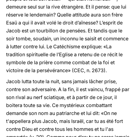
demeure seul sur la rive étrangère. Et il pense: que lui
réserve le lendemain? Quelle attitude aura son frère
Esaü a qui il avait volé le droit d’aînesse? L’esprit de
Jacob est un tourbillon de pensées. Et tandis que le
soir tombe, soudain, un inconnu le saisit et commence
à lutter contre lui. Le Catéchisme explique: «La
tradition spirituelle de l’Eglise a retenu de ce récit le
symbole de la prière comme combat de la foi et
victoire de la persévérance» (CEC, n. 2673).
Jacob lutta toute la nuit, sans jamais lâcher prise,
contre son adversaire. A la fin, il est vaincu, frappé par
son rival au nerf sciatique, et à partir de ce jour, il
boitera toute sa vie. Ce mystérieux combattant
demande son nom au patriarche et lui dit: «On ne
t'appellera plus Jacob, mais Israël, car tu as été fort
contre Dieu et contre tous les hommes et tu l'as