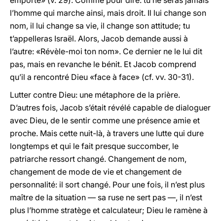
emporté» (v. 29). Comme pour dire: tu ne seras jamais
l’homme qui marche ainsi, mais droit. Il lui change son
nom, il lui change sa vie, il change son attitude; tu
t’appelleras Israël. Alors, Jacob demande aussi à
l’autre: «Révèle-moi ton nom». Ce dernier ne le lui dit
pas, mais en revanche le bénit. Et Jacob comprend
qu’il a rencontré Dieu «face à face» (cf. vv. 30-31).
Lutter contre Dieu: une métaphore de la prière.
D’autres fois, Jacob s’était révélé capable de dialoguer
avec Dieu, de le sentir comme une présence amie et
proche. Mais cette nuit-là, à travers une lutte qui dure
longtemps et qui le fait presque succomber, le
patriarche ressort changé. Changement de nom,
changement de mode de vie et changement de
personnalité: il sort changé. Pour une fois, il n’est plus
maître de la situation — sa ruse ne sert pas —, il n’est
plus l’homme stratège et calculateur; Dieu le ramène à