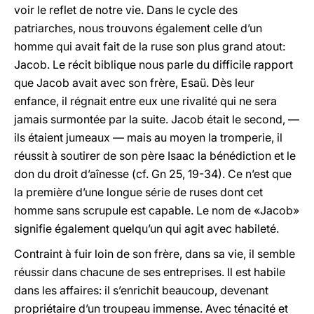
voir le reflet de notre vie. Dans le cycle des
patriarches, nous trouvons également celle d’un
homme qui avait fait de la ruse son plus grand atout:
Jacob. Le récit biblique nous parle du difficile rapport
que Jacob avait avec son frère, Esaü. Dès leur
enfance, il régnait entre eux une rivalité qui ne sera
jamais surmontée par la suite. Jacob était le second, —
ils étaient jumeaux — mais au moyen la tromperie, il
réussit à soutirer de son père Isaac la bénédiction et le
don du droit d’aînesse (cf. Gn 25, 19-34). Ce n’est que
la première d’une longue série de ruses dont cet
homme sans scrupule est capable. Le nom de «Jacob»
signifie également quelqu’un qui agit avec habileté.
Contraint à fuir loin de son frère, dans sa vie, il semble
réussir dans chacune de ses entreprises. Il est habile
dans les affaires: il s’enrichit beaucoup, devenant
propriétaire d’un troupeau immense. Avec ténacité et