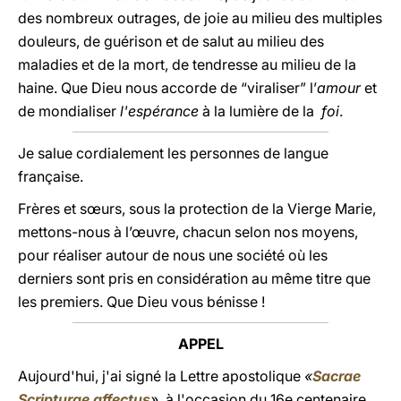
des nombreux outrages, de joie au milieu des multiples
douleurs, de guérison et de salut au milieu des
maladies et de la mort, de tendresse au milieu de la
haine. Que Dieu nous accorde de “viraliser” l’
amour
et
de mondialiser
l'espérance
à la lumière de la
foi
.
Je salue cordialement les personnes de langue
française.
Frères et sœurs, sous la protection de la Vierge Marie,
mettons-nous à l’œuvre, chacun selon nos moyens,
pour réaliser autour de nous une société où les
derniers sont pris en considération au même titre que
les premiers. Que Dieu vous bénisse !
APPEL
Aujourd'hui, j'ai signé la Lettre apostolique
«
Sacrae
Scripturae affectus
»
, à l'occasion du 16e centenaire