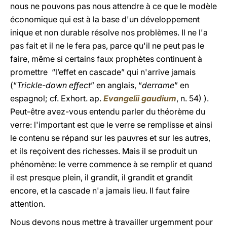
nous ne pouvons pas nous attendre à ce que le modèle
économique qui est à la base d'un développement
inique et non durable résolve nos problèmes. Il ne l'a
pas fait et il ne le fera pas, parce qu'il ne peut pas le
faire, même si certains faux prophètes continuent à
promettre “l’effet en cascade” qui n'arrive jamais
(“
Trickle-down effect
” en anglais, “
derrame
” en
espagnol; cf. Exhort. ap.
Evangelii gaudium
, n. 54) ).
Peut-être avez-vous entendu parler du théorème du
verre: l'important est que le verre se remplisse et ainsi
le contenu se répand sur les pauvres et sur les autres,
et ils reçoivent des richesses. Mais il se produit un
phénomène: le verre commence à se remplir et quand
il est presque plein, il grandit, il grandit et grandit
encore, et la cascade n'a jamais lieu. Il faut faire
attention.
Nous devons nous mettre à travailler urgemment pour