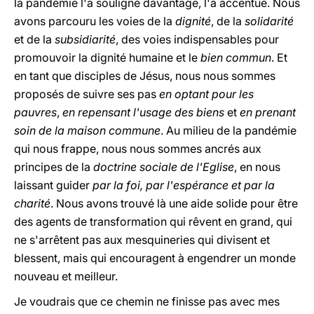
la pandémie l'a souligné davantage, l'a accentué. Nous
avons parcouru les voies de la
dignité
, de la
solidarité
et de la
subsidiarité
, des voies indispensables pour
promouvoir la dignité humaine et le
bien commun
. Et
en tant que disciples de Jésus, nous nous sommes
proposés de suivre ses pas
en optant pour les
pauvres
,
en repensant l'usage des biens
et
en prenant
soin de la maison commune
. Au milieu de la pandémie
qui nous frappe, nous nous sommes ancrés aux
principes de la
doctrine sociale de l'Eglise
, en nous
laissant guider
par la foi, par l'espérance et par la
charité
. Nous avons trouvé là une aide solide pour être
des agents de transformation qui rêvent en grand, qui
ne s'arrêtent pas aux mesquineries qui divisent et
blessent, mais qui encouragent à engendrer un monde
nouveau et meilleur.
Je voudrais que ce chemin ne finisse pas avec mes