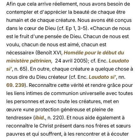
Afin que cela arrive réellement, nous avons besoin de
contempler et d'apprécier la beauté de chaque être
humain et de chaque créature. Nous avons été conçus
dans le cœur de Dieu (cf. Ep 1, 3-5). «Chacun de nous
est le fruit d'une pensée de Dieu. Chacun de nous est
voulu, chacun de nous est aimé, chacun est
nécessaire» (Benoît XVI,
Homélie pour le début du
ministère pétrinien
,
24 avril 2005); cf. Enc.
Laudato
si’
, n. 65). En outre, chaque créature a quelque chose à
nous dire du Dieu créateur (cf. Enc.
Laudato si’
, nn.
69
.
239
). Reconnaître cette vérité et rendre grâce pour
les liens intimes de communion universelle avec toutes
les personnes et avec toute les créatures, met en
œuvre «une protection généreuse et pleine de
tendresse» (
ibid
., n. 220). Et nous aide également à
reconnaître le Christ présent dans nos frères et sœurs
pauvres et qui souffrent, à les rencontrer et à écouter