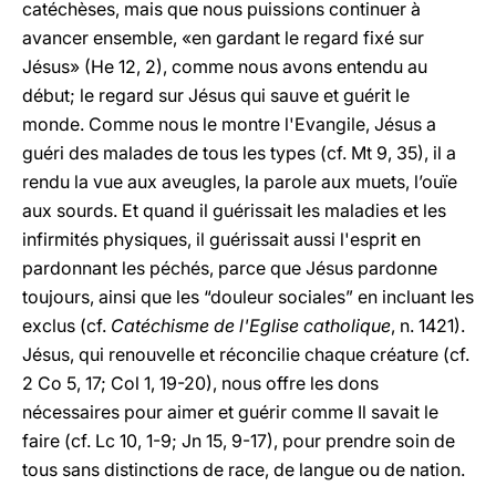
catéchèses, mais que nous puissions continuer à
avancer ensemble, «en gardant le regard fixé sur
Jésus» (He 12, 2), comme nous avons entendu au
début; le regard sur Jésus qui sauve et guérit le
monde. Comme nous le montre l'Evangile, Jésus a
guéri des malades de tous les types (cf. Mt 9, 35), il a
rendu la vue aux aveugles, la parole aux muets, l’ouïe
aux sourds. Et quand il guérissait les maladies et les
infirmités physiques, il guérissait aussi l'esprit en
pardonnant les péchés, parce que Jésus pardonne
toujours, ainsi que les “douleur sociales” en incluant les
exclus (cf.
Catéchisme de l'Eglise catholique
, n. 1421).
Jésus, qui renouvelle et réconcilie chaque créature (cf.
2
Co 5, 17; Col 1, 19-20), nous offre les dons
nécessaires pour aimer et guérir comme Il savait le
faire (cf. Lc 10, 1-9; Jn 15, 9-17), pour prendre soin de
tous sans distinctions de race, de langue ou de nation.