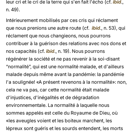
leur cri et le cri de la terre qui s'en fait l'écho (cf.
ibid
.,
n. 49).
Intérieurement mobilisés par ces cris qui réclament
que nous prenions une autre route (cf.
ibid
., n. 53), qui
réclament que nous changieons, nous pourrons
contribuer à la guérison des relations avec nos dons et
nos capacités (cf.
ibid
., n. 19). Nous pourrons
régénérer la société et ne pas revenir à la soi-disant
“normalité”, qui est une normalité malade, et d'ailleurs
malade depuis même avant la pandémie: la pandémie
l'a soulignée! «A présent revenons à la normalité»: non,
cela ne va pas, car cette normalité était malade
d'injustices, d'inégalités et de dégradation
environnementale. La normalité à laquelle nous
sommes appelés est celle du Royaume de Dieu, où
«les aveugles voient et les boiteux marchent, les
lépreux sont guéris et les sourds entendent, les morts