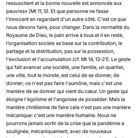
ressuscitent et la bonne nouvelle est annoncée aux
pauvres» (Mt 11, 5). Et que personne ne fasse
l'innocent en regardant d'un autre côté. C'est ce que
nous devons faire, pour changer. Dans la normalité du
Royaume de Dieu, le pain arrive à tous et il en reste,
l’organisation sociale se base sur la contribution, le
partage et la distribution, pas sur la possession,
l'exclusion et l'accumulation (cf. Mt 14, 13-21). Le geste
qui fait avancer une société, une famille, un quartier,
une ville, tout le monde, est celui de se donner, de
donner; ce n'est pas faire l'aumône, mais c'est une
manière de se donner qui vient du cœur. Un geste qui
éloigne l'égoïsme et l'angoisse de posséder. Mais la
manière chrétienne de faire cela n'est pas une manière
mécanique: c'est une manière humaine. Nous ne
pourrons jamais sortir de la crise que la pandémie a
soulignée, mécaniquement, avec de nouveaux