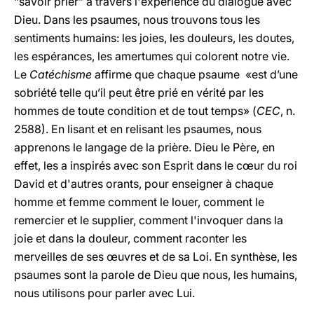
“savoir prier” à travers l'expérience du dialogue avec
Dieu. Dans les psaumes, nous trouvons tous les
sentiments humains: les joies, les douleurs, les doutes,
les espérances, les amertumes qui colorent notre vie.
Le
Catéchisme
affirme que chaque psaume «est d’une
sobriété telle qu’il peut être prié en vérité par les
hommes de toute condition et de tout temps» (
CEC
, n.
2588). En lisant et en relisant les psaumes, nous
apprenons le langage de la prière. Dieu le Père, en
effet, les a inspirés avec son Esprit dans le cœur du roi
David et d'autres orants, pour enseigner à chaque
homme et femme comment le louer, comment le
remercier et le supplier, comment l'invoquer dans la
joie et dans la douleur, comment raconter les
merveilles de ses œuvres et de sa Loi. En synthèse, les
psaumes sont la parole de Dieu que nous, les humains,
nous utilisons pour parler avec Lui.