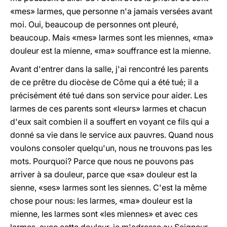
«mes» larmes, que personne n'a jamais versées avant
moi. Oui, beaucoup de personnes ont pleuré,
beaucoup. Mais «mes» larmes sont les miennes, «ma»
douleur est la mienne, «ma» souffrance est la mienne.
Avant d'entrer dans la salle, j'ai rencontré les parents
de ce prêtre du diocèse de Côme qui a été tué; il a
précisément été tué dans son service pour aider. Les
larmes de ces parents sont «leurs» larmes et chacun
d'eux sait combien il a souffert en voyant ce fils qui a
donné sa vie dans le service aux pauvres. Quand nous
voulons consoler quelqu'un, nous ne trouvons pas les
mots. Pourquoi? Parce que nous ne pouvons pas
arriver à sa douleur, parce que «sa» douleur est la
sienne, «ses» larmes sont les siennes. C'est la même
chose pour nous: les larmes, «ma» douleur est la
mienne, les larmes sont «les miennes» et avec ces