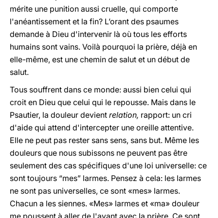
mérite une punition aussi cruelle, qui comporte
l'anéantissement et la fin? L’orant des psaumes
demande à Dieu d'intervenir là où tous les efforts
humains sont vains. Voilà pourquoi la prière, déjà en
elle-même, est une chemin de salut et un début de
salut.
Tous souffrent dans ce monde: aussi bien celui qui
croit en Dieu que celui qui le repousse. Mais dans le
Psautier, la douleur devient
relation,
rapport: un cri
d'aide qui attend d'intercepter une oreille attentive.
Elle ne peut pas rester sans sens, sans but. Même les
douleurs que nous subissons ne peuvent pas être
seulement des cas spécifiques d'une loi universelle: ce
sont toujours “mes” larmes. Pensez à cela: les larmes
ne sont pas universelles, ce sont «mes» larmes.
Chacun a les siennes. «Mes» larmes et «ma» douleur
me poussent à aller de l'avant avec la prière. Ce sont