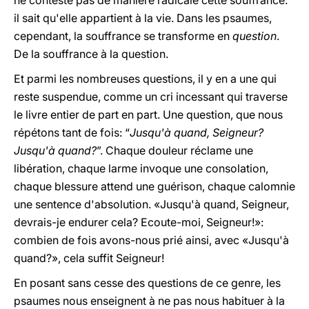
ne conteste pas de manière radicale cette souffrance:
il sait qu'elle appartient à la vie. Dans les psaumes,
cependant, la souffrance se transforme en
question
.
De la souffrance à la question.
Et parmi les nombreuses questions, il y en a une qui
reste suspendue, comme un cri incessant qui traverse
le livre entier de part en part. Une question, que nous
répétons tant de fois: “
Jusqu'à quand, Seigneur?
Jusqu'à quand?
”. Chaque douleur réclame une
libération, chaque larme invoque une consolation,
chaque blessure attend une guérison, chaque calomnie
une sentence d'absolution. «Jusqu'à quand, Seigneur,
devrais-je endurer cela? Ecoute-moi, Seigneur!»:
combien de fois avons-nous prié ainsi, avec «Jusqu'à
quand?», cela suffit Seigneur!
En posant sans cesse des questions de ce genre, les
psaumes nous enseignent à ne pas nous habituer à la