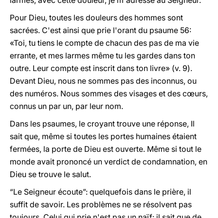
larmes, avec cette douleur, je m'adresse au Seigneur.
Pour Dieu, toutes les douleurs des hommes sont
sacrées. C'est ainsi que prie l'orant du psaume 56:
«Toi, tu tiens le compte de chacun des pas de ma vie
errante, et mes larmes même tu les gardes dans ton
outre. Leur compte est inscrit dans ton livre» (v. 9).
Devant Dieu, nous ne sommes pas des inconnus, ou
des numéros. Nous sommes des visages et des cœurs,
connus un par un, par leur nom.
Dans les psaumes, le croyant trouve une réponse, Il
sait que, même si toutes les portes humaines étaient
fermées, la porte de Dieu est ouverte. Même si tout le
monde avait prononcé un verdict de condamnation, en
Dieu se trouve le salut.
“Le Seigneur écoute”: quelquefois dans le prière, il
suffit de savoir. Les problèmes ne se résolvent pas
toujours. Celui qui prie n'est pas un naïf: il sait que de