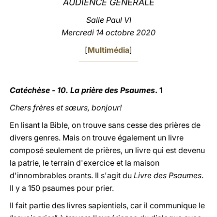
AUDIENCE GÉNÉRALE
LATINE
Salle Paul VI
Mercredi 14 octobre 2020
[
Multimédia
]
Catéchèse - 10. La prière des Psaumes
. 1
Chers frères et sœurs, bonjour!
En lisant la Bible, on trouve sans cesse des prières de
divers genres. Mais on trouve également un livre
composé seulement de prières, un livre qui est devenu
la patrie, le terrain d'exercice et la maison
d'innombrables orants. Il s'agit du
Livre des Psaumes
.
Il y a 150 psaumes pour prier.
Il fait partie des livres sapientiels, car il communique le