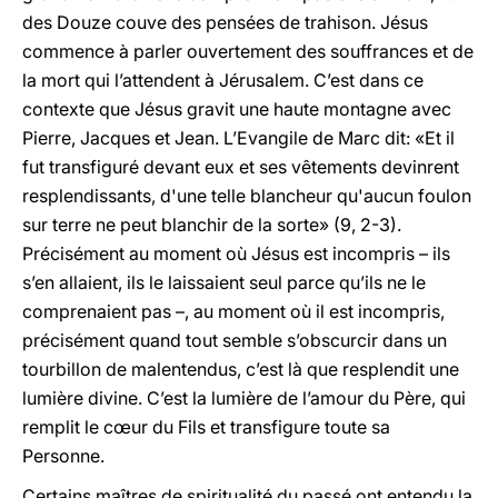
des Douze couve des pensées de trahison. Jésus
commence à parler ouvertement des souffrances et de
la mort qui l’attendent à Jérusalem. C’est dans ce
contexte que Jésus gravit une haute montagne avec
Pierre, Jacques et Jean. L’Evangile de Marc dit: «Et il
fut transfiguré devant eux et ses vêtements devinrent
resplendissants, d'une telle blancheur qu'aucun foulon
sur terre ne peut blanchir de la sorte» (9, 2-3).
Précisément au moment où Jésus est incompris – ils
s’en allaient, ils le laissaient seul parce qu’ils ne le
comprenaient pas –, au moment où il est incompris,
précisément quand tout semble s’obscurcir dans un
tourbillon de malentendus, c’est là que resplendit une
lumière divine. C’est la lumière de l’amour du Père, qui
remplit le cœur du Fils et transfigure toute sa
Personne.
Certains maîtres de spiritualité du passé ont entendu la