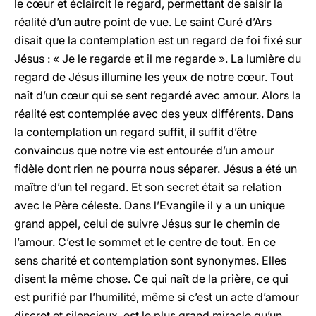
le cœur et éclaircit le regard, permettant de saisir la
réalité d’un autre point de vue. Le saint Curé d’Ars
disait que la contemplation est un regard de foi fixé sur
Jésus : « Je le regarde et il me regarde ». La lumière du
regard de Jésus illumine les yeux de notre cœur. Tout
naît d’un cœur qui se sent regardé avec amour. Alors la
réalité est contemplée avec des yeux différents. Dans
la contemplation un regard suffit, il suffit d’être
convaincus que notre vie est entourée d’un amour
fidèle dont rien ne pourra nous séparer. Jésus a été un
maître d’un tel regard. Et son secret était sa relation
avec le Père céleste. Dans l’Evangile il y a un unique
grand appel, celui de suivre Jésus sur le chemin de
l’amour. C’est le sommet et le centre de tout. En ce
sens charité et contemplation sont synonymes. Elles
disent la même chose. Ce qui naît de la prière, ce qui
est purifié par l’humilité, même si c’est un acte d’amour
discret et silencieux, est le plus grand miracle qu’un