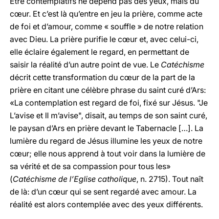
Etre contemplatifs ne dépend pas des yeux, mais du
cœur. Et c’est là qu’entre en jeu la prière, comme acte
de foi et d’amour, comme « souffle » de notre relation
avec Dieu. La prière purifie le cœur et, avec celui-ci,
elle éclaire également le regard, en permettant de
saisir la réalité d’un autre point de vue. Le
Catéchisme
décrit cette transformation du cœur de la part de la
prière en citant une célèbre phrase du saint curé d’Ars:
«La contemplation est regard de foi, fixé sur Jésus. "Je
L’avise et Il m’avise", disait, au temps de son saint curé,
le paysan d’Ars en prière devant le Tabernacle […]. La
lumière du regard de Jésus illumine les yeux de notre
cœur; elle nous apprend à tout voir dans la lumière de
sa vérité et de sa compassion pour tous les»
(
Catéchisme de l’Eglise catholique
, n. 2715). Tout naît
de là: d’un cœur qui se sent regardé avec amour. La
réalité est alors contemplée avec des yeux différents.