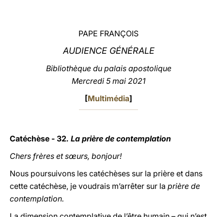
LATINE
PAPE FRANÇOIS
AUDIENCE GÉNÉRALE
Bibliothèque du palais apostolique
Mercredi 5 mai 2021
[
Multimédia
]
Catéchèse - 32
. La prière de contemplation
Chers frères et sœurs, bonjour!
Nous poursuivons les catéchèses sur la prière et dans
cette catéchèse, je voudrais m’arrêter sur la
prière de
contemplation.
La dimension contemplative de l’être humain – qui n’est