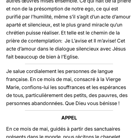
autres œuvres mises ensemble. Ce qui naît de la prière
et non de la présomption de notre ego, ce qui est
purifié par l’humilité, même s’il s’agit d’un acte d’amour
aparté et silencieux, est le plus grand miracle qu’un
chrétien puisse réaliser. Et telle est le chemin de la
prière de contemplation: Je L’avise et Il m’avise! Cet
acte d’amour dans le dialogue silencieux avec Jésus
fait beaucoup de bien à l’Eglise.
Je salue cordialement les personnes de langue
française. En ce mois de mai, consacré à la Vierge
Marie, confions-lui les souffrances et les espérances
de tous, particulièrement des petits, des pauvres, des
personnes abandonnées. Que Dieu vous bénisse !
APPEL
En ce mois de mai, guidés à partir des sanctuaires
présents dans le monde, nous récitons le chapelet