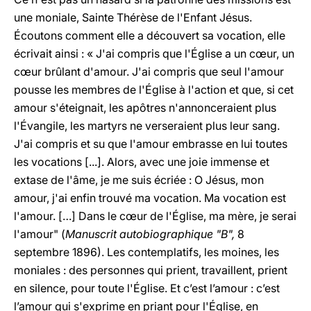
une moniale, Sainte Thérèse de l'Enfant Jésus.
Écoutons comment elle a découvert sa vocation, elle
écrivait ainsi : « J'ai compris que l'Église a un cœur, un
cœur brûlant d'amour. J'ai compris que seul l'amour
pousse les membres de l'Église à l'action et que, si cet
amour s'éteignait, les apôtres n'annonceraient plus
l'Évangile, les martyrs ne verseraient plus leur sang.
J'ai compris et su que l'amour embrasse en lui toutes
les vocations [...]. Alors, avec une joie immense et
extase de l'âme, je me suis écriée : O Jésus, mon
amour, j'ai enfin trouvé ma vocation. Ma vocation est
l'amour. […] Dans le cœur de l'Église, ma mère, je serai
l'amour" (
Manuscrit autobiographique "B",
8
septembre 1896). Les contemplatifs, les moines, les
moniales : des personnes qui prient, travaillent, prient
en silence, pour toute l'Église. Et c’est l’amour : c’est
l’amour qui s'exprime en priant pour l'Église, en