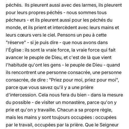
péchés. Ils pleurent aussi avec des larmes, ils pleurent
pour leurs propres péchés - nous sommes tous
pécheurs - et ils pleurent aussi pour les péchés du
monde, et ils prient et intercèdent avec leurs mains et
leurs cœurs vers le ciel. Pensons un peu à cette
"réserve" - si je puis dire - que nous avons dans
l'Église : ils sont la vraie force, la vraie force qui fait
avancer le peuple de Dieu, et c'est de là que vient
l'habitude qu'ont les gens - le peuple de Dieu - quand
ils rencontrent une personne consacrée, une personne
consacrée, de dire : "Priez pour moi, priez pour moi",
parce que vous savez qu'il y a une prière
d'intercession. Cela nous fera du bien - dans la mesure
du possible - de visiter un monastère, parce qu'on y
prie et qu'on y travaille. Chacun a sa propre règle,
mais les mains y sont toujours occupées : occupées
par le travail, occupées par la prière. Que le Seigneur