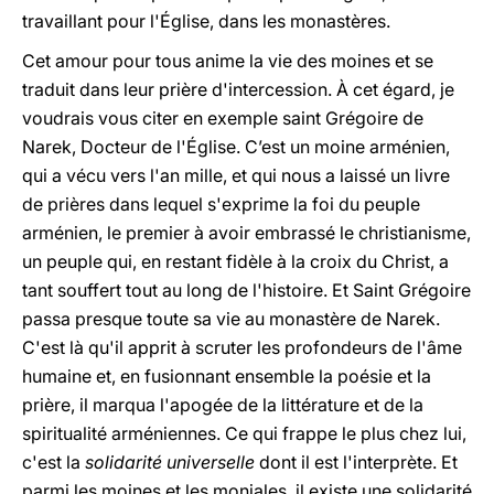
travaillant pour l'Église, dans les monastères.
Cet amour pour tous anime la vie des moines et se
traduit dans leur prière d'intercession. À cet égard, je
voudrais vous citer en exemple saint Grégoire de
Narek, Docteur de l'Église. C’est un moine arménien,
qui a vécu vers l'an mille, et qui nous a laissé un livre
de prières dans lequel s'exprime la foi du peuple
arménien, le premier à avoir embrassé le christianisme,
un peuple qui, en restant fidèle à la croix du Christ, a
tant souffert tout au long de l'histoire. Et Saint Grégoire
passa presque toute sa vie au monastère de Narek.
C'est là qu'il apprit à scruter les profondeurs de l'âme
humaine et, en fusionnant ensemble la poésie et la
prière, il marqua l'apogée de la littérature et de la
spiritualité arméniennes. Ce qui frappe le plus chez lui,
c'est la
solidarité universelle
dont il est l'interprète. Et
parmi les moines et les moniales, il existe une solidarité