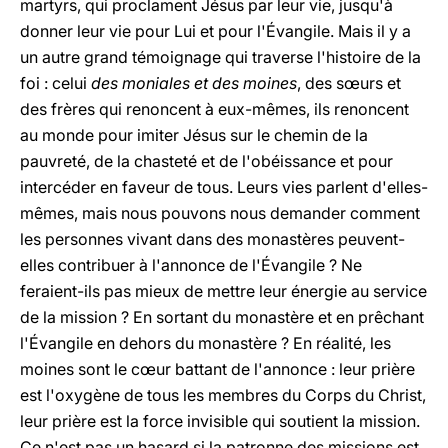
martyrs, qui proclament Jésus par leur vie, jusqu'à
donner leur vie pour Lui et pour l'Évangile. Mais il y a
un autre grand témoignage qui traverse l'histoire de la
foi : celui
des moniales et des moines
, des sœurs et
des frères qui renoncent à eux-mêmes, ils renoncent
au monde pour imiter Jésus sur le chemin de la
pauvreté, de la chasteté et de l'obéissance et pour
intercéder en faveur de tous. Leurs vies parlent d'elles-
mêmes, mais nous pouvons nous demander comment
les personnes vivant dans des monastères peuvent-
elles contribuer à l'annonce de l'Évangile ? Ne
feraient-ils pas mieux de mettre leur énergie au service
de la mission ? En sortant du monastère et en prêchant
l'Évangile en dehors du monastère ? En réalité, les
moines sont le cœur battant de l'annonce : leur prière
est l'oxygène de tous les membres du Corps du Christ,
leur prière est la force invisible qui soutient la mission.
Ce n'est pas un hasard si la patronne des missions est