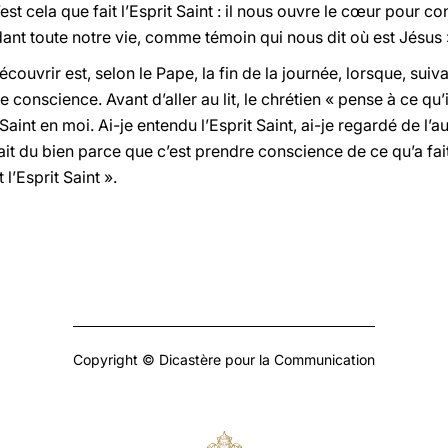
st cela que fait l’Esprit Saint : il nous ouvre le cœur pour con
dant toute notre vie, comme témoin qui nous dit où est Jésus 
couvrir est, selon le Pape, la fin de la journée, lorsque, sui
conscience. Avant d’aller au lit, le chrétien « pense à ce qu’il 
t Saint en moi. Ai-je entendu l’Esprit Saint, ai-je regardé de l’
it du bien parce que c’est prendre conscience de ce qu’a fai
 l’Esprit Saint ».
Copyright © Dicastère pour la Communication