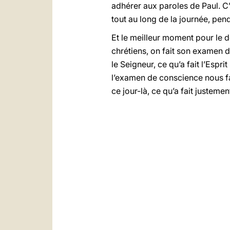
adhérer aux paroles de Paul. C’e
tout au long de la journée, pen
Et le meilleur moment pour le dé
chrétiens, on fait son examen de 
le Seigneur, ce qu’a fait l’Espri
l’examen de conscience nous fa
ce jour-là, ce qu’a fait justement