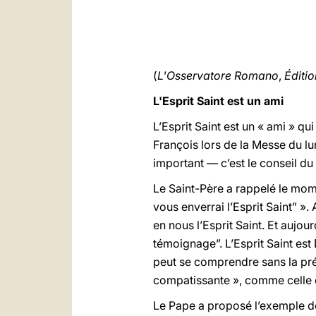
(
L'Osservatore Romano
,
Éditi
L'Esprit Saint est un ami
L’Esprit Saint est un « ami » q
François lors de la Messe du lun
important — c’est le conseil d
Le Saint-Père a rappelé le momen
vous enverrai l’Esprit Saint” ».
en nous l’Esprit Saint. Et aujou
témoignage”. L’Esprit Saint est
peut se comprendre sans la prése
compatissante », comme celle de
Le Pape a proposé l’exemple de 