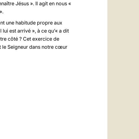
naître Jésus ». Il agit en nous «
».
vant une habitude propre aux
lui est arrivé », à ce qu’« a dit
autre côté ? Cet exercice de
t le Seigneur dans notre cœur