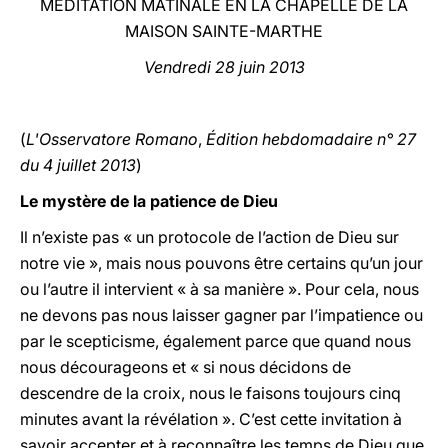
MÉDITATION MATINALE EN LA CHAPELLE DE LA
MAISON SAINTE-MARTHE
LATINE
Vendredi
28 juin 2013
(
L'Osservatore Romano
,
Édition hebdomadaire n° 27
du 4 juillet 2013
)
Le mystère de la patience de Dieu
Il n’existe pas « un protocole de l’action de Dieu sur
notre vie », mais nous pouvons être certains qu’un jour
ou l’autre il intervient « à sa manière ». Pour cela, nous
ne devons pas nous laisser gagner par l’impatience ou
par le scepticisme, également parce que quand nous
nous décourageons et « si nous décidons de
descendre de la croix, nous le faisons toujours cinq
minutes avant la révélation ». C’est cette invitation à
savoir accepter et à reconnaître les temps de Dieu que