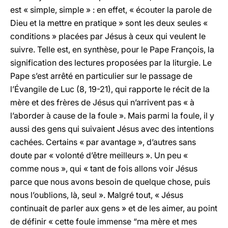
est « simple, simple » : en effet, « écouter la parole de
Dieu et la mettre en pratique » sont les deux seules «
conditions » placées par Jésus à ceux qui veulent le
suivre. Telle est, en synthèse, pour le Pape François, la
signification des lectures proposées par la liturgie. Le
Pape s’est arrêté en particulier sur le passage de
l’Évangile de Luc (8, 19-21), qui rapporte le récit de la
mère et des frères de Jésus qui n’arrivent pas « à
l’aborder à cause de la foule ». Mais parmi la foule, il y
aussi des gens qui suivaient Jésus avec des intentions
cachées. Certains « par avantage », d’autres sans
doute par « volonté d’être meilleurs ». Un peu «
comme nous », qui « tant de fois allons voir Jésus
parce que nous avons besoin de quelque chose, puis
nous l’oublions, là, seul ». Malgré tout, « Jésus
continuait de parler aux gens » et de les aimer, au point
de définir « cette foule immense “ma mère et mes