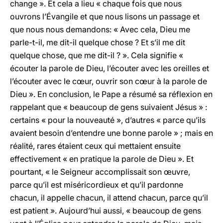
change ». Et cela a lieu « chaque fois que nous
ouvrons l’Évangile et que nous lisons un passage et
que nous nous demandons: « Avec cela, Dieu me
parle-t-il, me dit-il quelque chose ? Et s’il me dit
quelque chose, que me dit-il ? ». Cela signifie «
écouter la parole de Dieu, l’écouter avec les oreilles et
l’écouter avec le cœur, ouvrir son cœur à la parole de
Dieu ». En conclusion, le Pape a résumé sa réflexion en
rappelant que « beaucoup de gens suivaient Jésus » :
certains « pour la nouveauté », d’autres « parce qu’ils
avaient besoin d’entendre une bonne parole » ; mais en
réalité, rares étaient ceux qui mettaient ensuite
effectivement « en pratique la parole de Dieu ». Et
pourtant, « le Seigneur accomplissait son œuvre,
parce qu’il est miséricordieux et qu’il pardonne
chacun, il appelle chacun, il attend chacun, parce qu’il
est patient ». Aujourd’hui aussi, « beaucoup de gens