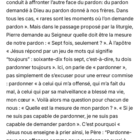
conduit à affronter l’autre face du pardon: du pardon
demandé à Dieu au pardon donné à nos frères. Dans
tous les cas, « rares sont les moments où l’on demande
pardon ». Mais dans le passage proposé par la liturgie,
Pierre demande au Seigneur quelle doit être la mesure
de notre pardon : « Sept fois, seulement ? ». À l’apôtre
« Jésus répond par un jeu de mots qui signifie
“toujours” : soixante-dix fois sept, c’est-à-dire, tu dois
pardonner toujours ». Ici, on parle de « pardonner »,
pas simplement de s’excuser pour une erreur commise
: pardonner « à celui qui m’a offensé, qui m’a fait du
mal, à celui qui par sa malveillance a blessé ma vie,
mon cœur ». Voilà alors ma question pour chacun de
nous : « Quelle est la mesure de mon pardon ? ». « Si je
ne suis pas capable de pardonner, je ne suis pas
capable de demander pardon ». C’est pourquoi «
Jésus nous enseigne à prier ainsi, le Père : “Pardonne-