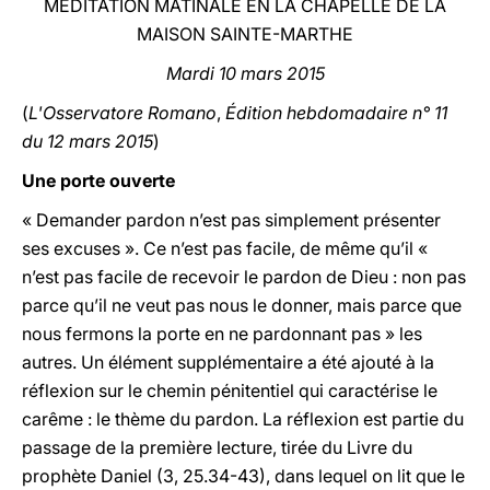
MÉDITATION MATINALE EN LA CHAPELLE DE LA
MAISON SAINTE-MARTHE
LATINE
Mardi 10 mars 2015
(
L'Osservatore Romano
,
Édition hebdomadaire n° 11
du 12 mars 2015
)
Une porte ouverte
« Demander pardon n’est pas simplement présenter
ses excuses ». Ce n’est pas facile, de même qu’il «
n’est pas facile de recevoir le pardon de Dieu : non pas
parce qu’il ne veut pas nous le donner, mais parce que
nous fermons la porte en ne pardonnant pas » les
autres. Un élément supplémentaire a été ajouté à la
réflexion sur le chemin pénitentiel qui caractérise le
carême : le thème du pardon. La réflexion est partie du
passage de la première lecture, tirée du Livre du
prophète Daniel (3, 25.34-43), dans lequel on lit que le