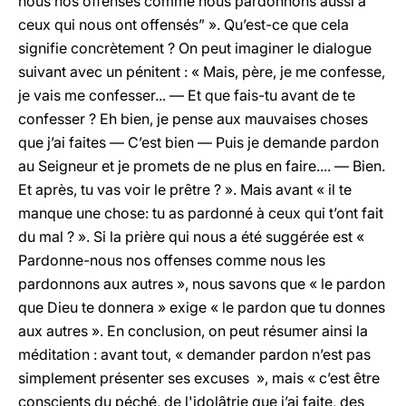
nous nos offenses comme nous pardonnons aussi à
ceux qui nous ont offensés” ». Qu’est-ce que cela
signifie concrètement ? On peut imaginer le dialogue
suivant avec un pénitent : « Mais, père, je me confesse,
je vais me confesser... — Et que fais-tu avant de te
confesser ? Eh bien, je pense aux mauvaises choses
que j’ai faites — C’est bien — Puis je demande pardon
au Seigneur et je promets de ne plus en faire.... — Bien.
Et après, tu vas voir le prêtre ? ». Mais avant « il te
manque une chose: tu as pardonné à ceux qui t’ont fait
du mal ? ». Si la prière qui nous a été suggérée est «
Pardonne-nous nos offenses comme nous les
pardonnons aux autres », nous savons que « le pardon
que Dieu te donnera » exige « le pardon que tu donnes
aux autres ». En conclusion, on peut résumer ainsi la
méditation : avant tout, « demander pardon n’est pas
simplement présenter ses excuses », mais « c’est être
conscients du péché, de l'idolâtrie que j’ai faite, des