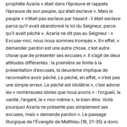
prophète Azaria « était dans l’épreuve et rappela
l’épreuve de son peuple, qui était esclave ». Mais le
peuple « n’était pas esclave par hasard : il était esclave
parce qu’il avait abandonné la loi du Seigneur, parce
qu’il avait péché ». Azaria ne dit pas au Seigneur : «
Excuse-moi, nous nous sommes trompés ». En effet, «
demander pardon est une autre chose, c’est autre
chose que de présenter ses excuses ». Il s’agit de deux
attitudes différentes : la première se limite à la
présentation d’excuses, la deuxième implique de
reconnaître avoir péché. Le péché, en effet, « n’est pas
une simple erreur. Le péché est idolâtrie », c’est adorer
les « nombreuses idoles que nous avons » : l’orgueil, la
vanité, l’argent, le « moi-même », le bien-être. Voilà
pourquoi Azaria ne présente pas simplement ses
excuses, mais « demande pardon ». Le passage
liturgique de l’Évangile de Matthieu (18, 21-35) a donc