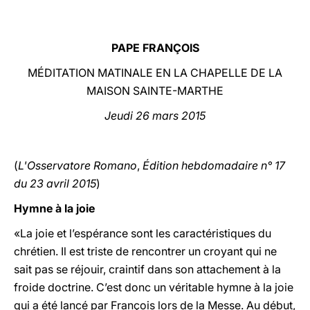
LATINE
PAPE FRANÇOIS
MÉDITATION MATINALE EN LA CHAPELLE DE LA
MAISON SAINTE-MARTHE
Jeudi 26 mars 2015
(
L'Osservatore Romano
,
Édition hebdomadaire n° 17
du 23 avril 2015
)
Hymne à la joie
«La joie et l’espérance sont les caractéristiques du
chrétien. Il est triste de rencontrer un croyant qui ne
sait pas se réjouir, craintif dans son attachement à la
froide doctrine. C’est donc un véritable hymne à la joie
qui a été lancé par François lors de la Messe. Au début,