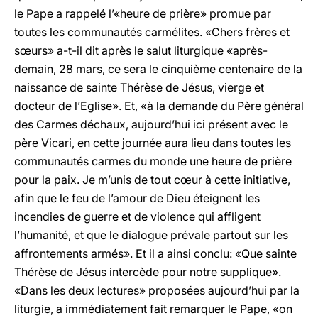
le Pape a rappelé l’«heure de prière» promue par
toutes les communautés carmélites. «Chers frères et
sœurs» a-t-il dit après le salut liturgique «après-
demain, 28 mars, ce sera le cinquième centenaire de la
naissance de sainte Thérèse de Jésus, vierge et
docteur de l’Eglise». Et, «à la demande du Père général
des Carmes déchaux, aujourd’hui ici présent avec le
père Vicari, en cette journée aura lieu dans toutes les
communautés carmes du monde une heure de prière
pour la paix. Je m’unis de tout cœur à cette initiative,
afin que le feu de l’amour de Dieu éteignent les
incendies de guerre et de violence qui affligent
l’humanité, et que le dialogue prévale partout sur les
affrontements armés». Et il a ainsi conclu: «Que sainte
Thérèse de Jésus intercède pour notre supplique».
«Dans les deux lectures» proposées aujourd’hui par la
liturgie, a immédiatement fait remarquer le Pape, «on