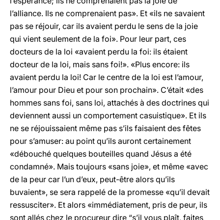
l’espérance; ils ne comprenaient pas la joie de
l’alliance. Ils ne comprenaient pas». Et «ils ne savaient
pas se réjouir, car ils avaient perdu le sens de la joie
qui vient seulement de la foi». Pour leur part, ces
docteurs de la loi «avaient perdu la foi: ils étaient
docteur de la loi, mais sans foi!». «Plus encore: ils
avaient perdu la loi! Car le centre de la loi est l’amour,
l’amour pour Dieu et pour son prochain». C’était «des
hommes sans foi, sans loi, attachés à des doctrines qui
deviennent aussi un comportement casuistique». Et ils
ne se réjouissaient même pas s’ils faisaient des fêtes
pour s’amuser: au point qu’ils auront certainement
«débouché quelques bouteilles quand Jésus a été
condamné». Mais toujours «sans joie», et même «avec
de la peur car l’un d’eux, peut-être alors qu’ils
buvaient», se sera rappelé de la promesse «qu’il devait
ressusciter». Et alors «immédiatement, pris de peur, ils
sont allés chez le procureur dire “s’il vous plaît, faites