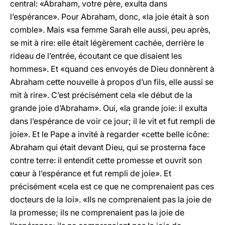
central: «Abraham, votre père, exulta dans
l’espérance». Pour Abraham, donc, «la joie était à son
comble». Mais «sa femme Sarah elle aussi, peu après,
se mit à rire: elle était légèrement cachée, derrière le
rideau de l’entrée, écoutant ce que disaient les
hommes». Et «quand ces envoyés de Dieu donnèrent à
Abraham cette nouvelle à propos d’un fils, elle aussi se
mit à rire». C’est précisément cela «le début de la
grande joie d’Abraham». Oui, «la grande joie: il exulta
dans l’espérance de voir ce jour; il le vit et fut rempli de
joie». Et le Pape a invité à regarder «cette belle icône:
Abraham qui était devant Dieu, qui se prosterna face
contre terre: il entendit cette promesse et ouvrit son
cœur à l’espérance et fut rempli de joie». Et
précisément «cela est ce que ne comprenaient pas ces
docteurs de la loi». «Ils ne comprenaient pas la joie de
la promesse; ils ne comprenaient pas la joie de