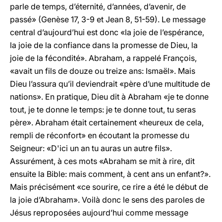
parle de temps, d’éternité, d’années, d’avenir, de
passé» (Genèse 17, 3-9 et Jean 8, 51-59). Le message
central d’aujourd’hui est donc «la joie de l’espérance,
la joie de la confiance dans la promesse de Dieu, la
joie de la fécondité». Abraham, a rappelé François,
«avait un fils de douze ou treize ans: Ismaël». Mais
Dieu l’assura qu’il deviendrait «père d’une multitude de
nations». En pratique, Dieu dit à Abraham «je te donne
tout, je te donne le temps: je te donne tout, tu seras
père». Abraham était certainement «heureux de cela,
rempli de réconfort» en écoutant la promesse du
Seigneur: «D'ici un an tu auras un autre fils».
Assurément, à ces mots «Abraham se mit à rire, dit
ensuite la Bible: mais comment, à cent ans un enfant?».
Mais précisément «ce sourire, ce rire a été le début de
la joie d’Abraham». Voilà donc le sens des paroles de
Jésus reproposées aujourd’hui comme message