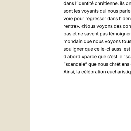
dans l’identité chrétienne: ils on
sont les voyants qui nous parle
voie pour régresser dans l’iden
rentre». «Nous voyons des comm
pas et ne savent pas témoigner d
mondain que nous voyons tous l
souligner que celle-ci aussi e
d’abord «parce que c’est le “sca
“scandale” que nous chrétiens 
Ainsi, la célébration eucharist