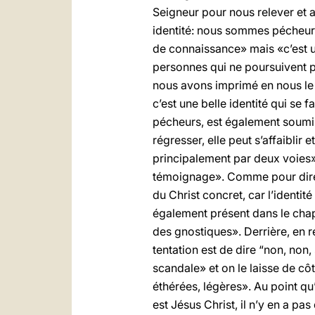
Seigneur pour nous relever et al
identité: nous sommes pécheurs,
de connaissance» mais «c’est u
personnes qui ne poursuivent p
nous avons imprimé en nous le s
c’est une belle identité qui se
pécheurs, est également soumise
régresser, elle peut s’affaiblir
principalement par deux voies».
témoignage». Comme pour dire: «E
du Christ concret, car l’identit
également présent dans le chapi
des gnostiques». Derrière, en r
tentation est de dire “non, non
scandale» et on le laisse de cô
éthérées, légères». Au point qu
est Jésus Christ, il n’y en a pa