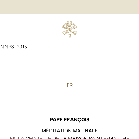
ENNES
2015
FR
PAPE FRANÇOIS
MÉDITATION MATINALE
EN LA CHAPELLE DE LA MAISON SAINTE-MARTHE