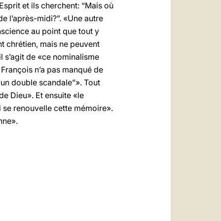
l’Esprit et ils cherchent: “Mais où
de l’après-midi?”. «Une autre
nscience au point que tout y
t chrétien, mais ne peuvent
 il s’agit de «ce nominalisme
, François n’a pas manqué de
 “un double scandale”». Tout
de Dieu». Et ensuite «le
i se renouvelle cette mémoire».
nne».