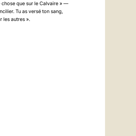
me chose que sur le Calvaire » —
ncilier. Tu as versé ton sang,
 les autres ».