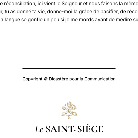
 de réconciliation, ici vient le Seigneur et nous faisons la mê
ur, tu as donné ta vie, donne-moi la grâce de pacifier, de réco
a langue se gonfle un peu si je me mords avant de médire sur
Copyright © Dicastère pour la Communication
Le
SAINT-SIÈGE