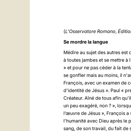
(
L'Osservatore Romano
,
Éditi
Se mordre la langue
Médire au sujet des autres est 
à toutes jambes et se mettre à l
» et pour ne pas céder à la tenta
se gonfler mais au moins, il n'
François, avec un examen de con
d'identité de Jésus ». Paul « pr
Créateur. Aîné de tous afin qu'i
un peu exagéré, non ? », lorsqu’
l’œuvre de Jésus », François a s
l'humanité avec Dieu après le péc
sang, de son travail, du fait de