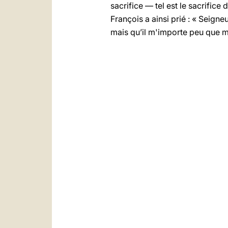
sacrifice — tel est le sacrifice
François a ainsi prié : « Seigne
mais qu’il m'importe peu que m