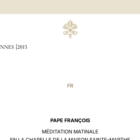
ENNES
2015
FR
PAPE FRANÇOIS
MÉDITATION MATINALE
EN LA CHAPELLE DE LA MAISON SAINTE-MARTHE