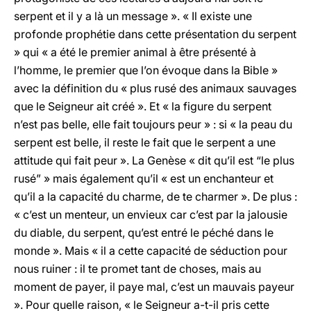
serpent et il y a là un message ». « Il existe une
profonde prophétie dans cette présentation du serpent
» qui « a été le premier animal à être présenté à
l’homme, le premier que l’on évoque dans la Bible »
avec la définition du « plus rusé des animaux sauvages
que le Seigneur ait créé ». Et « la figure du serpent
n’est pas belle, elle fait toujours peur » : si « la peau du
serpent est belle, il reste le fait que le serpent a une
attitude qui fait peur ». La Genèse « dit qu’il est “le plus
rusé” » mais également qu’il « est un enchanteur et
qu’il a la capacité du charme, de te charmer ». De plus :
« c’est un menteur, un envieux car c’est par la jalousie
du diable, du serpent, qu’est entré le péché dans le
monde ». Mais « il a cette capacité de séduction pour
nous ruiner : il te promet tant de choses, mais au
moment de payer, il paye mal, c’est un mauvais payeur
». Pour quelle raison, « le Seigneur a-t-il pris cette