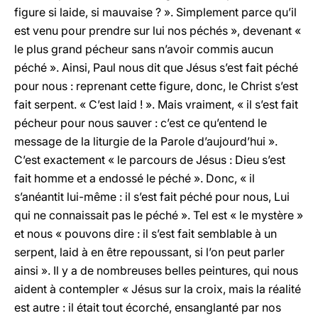
figure si laide, si mauvaise ? ». Simplement parce qu’il
est venu pour prendre sur lui nos péchés », devenant «
le plus grand pécheur sans n’avoir commis aucun
péché ». Ainsi, Paul nous dit que Jésus s’est fait péché
pour nous : reprenant cette figure, donc, le Christ s’est
fait serpent. « C’est laid ! ». Mais vraiment, « il s’est fait
pécheur pour nous sauver : c’est ce qu’entend le
message de la liturgie de la Parole d’aujourd’hui ».
C’est exactement « le parcours de Jésus : Dieu s’est
fait homme et a endossé le péché ». Donc, « il
s’anéantit lui-même : il s’est fait péché pour nous, Lui
qui ne connaissait pas le péché ». Tel est « le mystère »
et nous « pouvons dire : il s’est fait semblable à un
serpent, laid à en être repoussant, si l’on peut parler
ainsi ». Il y a de nombreuses belles peintures, qui nous
aident à contempler « Jésus sur la croix, mais la réalité
est autre : il était tout écorché, ensanglanté par nos