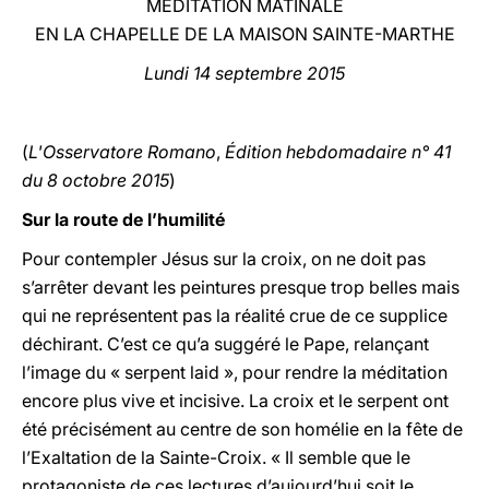
MÉDITATION MATINALE
EN LA CHAPELLE DE LA MAISON SAINTE-MARTHE
LATINE
Lundi 14 septembre 2015
(
L'Osservatore Romano
,
Édition hebdomadaire n° 41
du 8 octobre 2015
)
Sur la route de l’humilité
Pour contempler Jésus sur la croix, on ne doit pas
s’arrêter devant les peintures presque trop belles mais
qui ne représentent pas la réalité crue de ce supplice
déchirant. C’est ce qu’a suggéré le Pape, relançant
l’image du « serpent laid », pour rendre la méditation
encore plus vive et incisive. La croix et le serpent ont
été précisément au centre de son homélie en la fête de
l’Exaltation de la Sainte-Croix. « Il semble que le
protagoniste de ces lectures d’aujourd’hui soit le