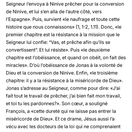
Seigneur l’envoya à Ninive prêcher pour la conversion
de Ninive, et lui s’en alla de l’autre côté, vers
l’Espagne». Puis, survient «le naufrage et toute cette
histoire que nous connaissons» (1, 1-2, 1.11). Donc, «le
premier chapitre est la résistance à la mission que le
Seigneur lui confie: “Vas, et prêche afin qu’ils se
convertissent”. Et lui résiste». Puis «le deuxième
chapitre est l’obéissance, et quand on obéit, on fait des
miracles». D’où l’obéissance de Jonas à la volonté de
Dieu et la conversion de Ninive. Enfin, «le troisième
chapitre: il y a la résistance à la miséricorde de Dieu».
Jonas s’adresse au Seigneur, comme pour dire: «J’ai
fait tout le travail de prêcher, j’ai bien fait mon travail,
et toi tu les pardonnes?». Son cœur, a souligné
François, a «cette dureté qui ne laisse pas entrer la
miséricorde de Dieu». Et ce drame, Jésus aussi l’a
vécu avec les docteurs de la loi qui ne comprenaient