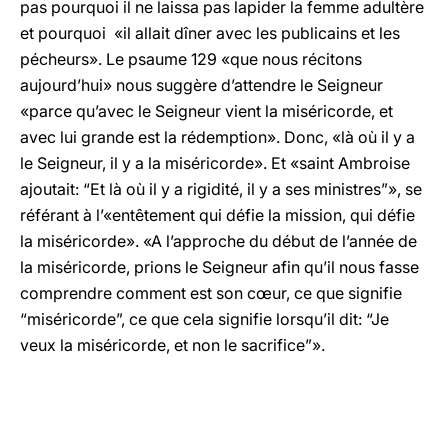
pas pourquoi il ne laissa pas lapider la femme adultère
et pourquoi «il allait dîner avec les publicains et les
pécheurs». Le psaume 129 «que nous récitons
aujourd’hui» nous suggère d’attendre le Seigneur
«parce qu’avec le Seigneur vient la miséricorde, et
avec lui grande est la rédemption». Donc, «là où il y a
le Seigneur, il y a la miséricorde». Et «saint Ambroise
ajoutait: “Et là où il y a rigidité, il y a ses ministres”», se
référant à l’«entêtement qui défie la mission, qui défie
la miséricorde». «A l’approche du début de l’année de
la miséricorde, prions le Seigneur afin qu’il nous fasse
comprendre comment est son cœur, ce que signifie
“miséricorde”, ce que cela signifie lorsqu’il dit: “Je
veux la miséricorde, et non le sacrifice”».