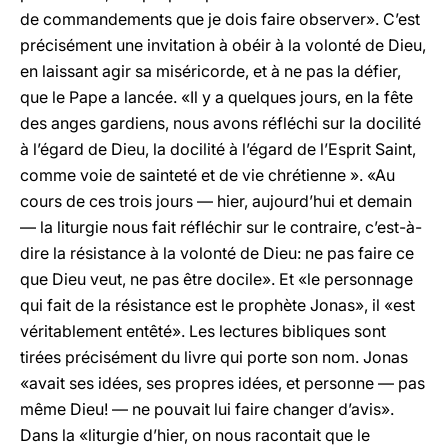
de commandements que je dois faire observer». C’est
précisément une invitation à obéir à la volonté de Dieu,
en laissant agir sa miséricorde, et à ne pas la défier,
que le Pape a lancée. «Il y a quelques jours, en la fête
des anges gardiens, nous avons réfléchi sur la docilité
à l’égard de Dieu, la docilité à l’égard de l’Esprit Saint,
comme voie de sainteté et de vie chrétienne ». «Au
cours de ces trois jours — hier, aujourd’hui et demain
— la liturgie nous fait réfléchir sur le contraire, c’est-à-
dire la résistance à la volonté de Dieu: ne pas faire ce
que Dieu veut, ne pas être docile». Et «le personnage
qui fait de la résistance est le prophète Jonas», il «est
véritablement entêté». Les lectures bibliques sont
tirées précisément du livre qui porte son nom. Jonas
«avait ses idées, ses propres idées, et personne — pas
même Dieu! — ne pouvait lui faire changer d’avis».
Dans la «liturgie d’hier, on nous racontait que le