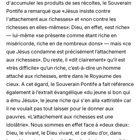
d'accumuler les produits de ses récoltes, le Souverain
Pontife a remarqué que «Jésus insiste contre
l'attachement aux richesses» et «non contre les
richesses en elles-mêmes»: Dieu, en effet, «est riche»
— lui-même «se présente comme étant riche en
miséricorde, riche en de nombreux dons» — mais «ce
que Jésus condamne est précisément l’attachement
aux richesses». Du reste, il «dit clairement» qu’il est
«très difficile» qu’un riche, c’est-à-dire un homme
attaché aux richesses, entre dans le Royaume des
cieux. A cet égard, le Souverain Pontife a fait référence
également à l’extrait évangélique «du jeune si bon qui
a ému Jésus», le jeune riche qui s'en alla «attristé» car
il ne voulait pas tout laisser pour le donner aux
pauvres. «L’attachement aux richesses est une
idolâtrie». Nous sommes en effet face à «deux dieux:
Dieu, le vivant, le Dieu vivant, et ce dieu d’or, dans