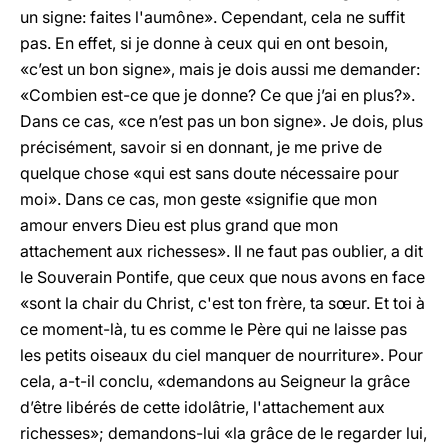
un signe: faites l'aumône». Cependant, cela ne suffit
pas. En effet, si je donne à ceux qui en ont besoin,
«c’est un bon signe», mais je dois aussi me demander:
«Combien est-ce que je donne? Ce que j’ai en plus?».
Dans ce cas, «ce n’est pas un bon signe». Je dois, plus
précisément, savoir si en donnant, je me prive de
quelque chose «qui est sans doute nécessaire pour
moi». Dans ce cas, mon geste «signifie que mon
amour envers Dieu est plus grand que mon
attachement aux richesses». Il ne faut pas oublier, a dit
le Souverain Pontife, que ceux que nous avons en face
«sont la chair du Christ, c'est ton frère, ta sœur. Et toi à
ce moment-là, tu es comme le Père qui ne laisse pas
les petits oiseaux du ciel manquer de nourriture». Pour
cela, a-t-il conclu, «demandons au Seigneur la grâce
d’être libérés de cette idolâtrie, l'attachement aux
richesses»; demandons-lui «la grâce de le regarder lui,