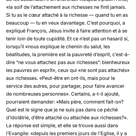
«la soif de l’attachement aux richesses ne finit jamais.
Si tu as le cœur attaché à la richesse — quand tu en as
beaucoup — tu en veux davantage. C’est pourquoi, a
expliqué François, Jésus invite à faire attention et à se
tenir loin de toute cupidité. Et ce n’est pas un hasard si,
lorsqu’il «nous explique le chemin du salut, les
béatitudes, la première est la pauvreté d’esprit, c’est-à-
dire “ne vous attachez pas aux richesses”: bienheureux
les pauvres en esprit», ceux qui «ne sont pas attachés»
aux richesses. «Peut-être en ont-ils, mais pour le
service des autres, pour partager, pour faire avancer
de nombreuses personnes». Certains, a-t-il ajouté,
pourraient demander: «Mais père, comment fait-on?
Quel est le signe que je ne suis pas dans ce péché
d’idolâtrie, d’être attaché ou attachée aux richesses?».
La réponse est simple, et elle se trouve aussi dans
l’Evangile: «depuis les premiers jours de l'Eglise, il y a